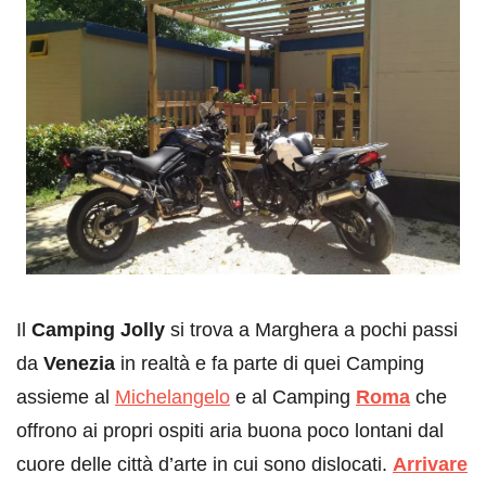
Il
Camping Jolly
si trova a Marghera a pochi passi
da
Venezia
in realtà e fa parte di quei Camping
assieme al
Michelangelo
e al Camping
Roma
che
offrono ai propri ospiti aria buona poco lontani dal
cuore delle città d’arte in cui sono dislocati.
Arrivare