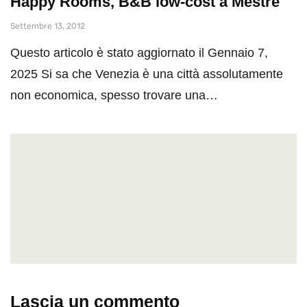
Happy Rooms, B&B low-cost a Mestre
Settembre 13, 2012
Questo articolo è stato aggiornato il Gennaio 7,
2025 Si sa che Venezia è una città assolutamente
non economica, spesso trovare una…
Lascia un commento