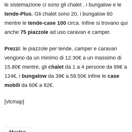
le sistemazione ci sono gli chalet , i bungalow e le
tende-Plus
. Gli chalet sono 20, i bungalow 60
mentre le
tende-case 100
circa. Infine si trovano qui
anche
75 piazzole
ad uso caravan e camper.
Prezzi
: le piazzole per tende, camper e caravan
vengono da un minimo di 12.30€ a un massimo di
15.80€ mentre, gli
chalet
da 1 a 4 persone da 89€ a
124€, i
bungalow
da 39€ a 59.50€ infine le
case
mobili
da 60€ a 82€.
[vlcmap]
Mestre