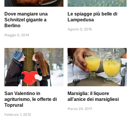
Dove mangiare una
Le spiagge più belle di
Schnitzel gigante a
Lampedusa
Berlino
Agosto 5, 2015
Maggio 5, 2014
San Valentino in
Marsiglia: il liquore
agriturismo, le offerte di
all’anice dei marsigliesi
Toprural
Marzo 24, 2017
Febbraio 1, 2012