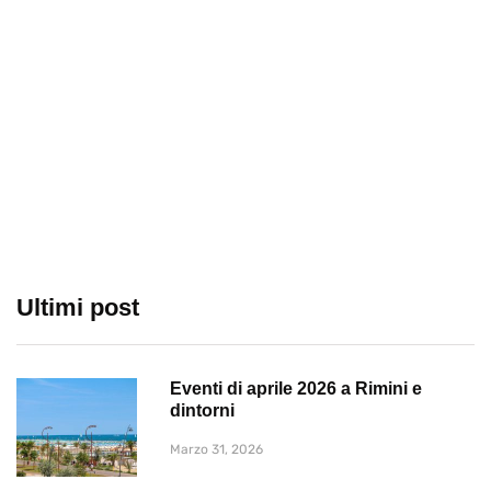
Ultimi post
Eventi di aprile 2026 a Rimini e
dintorni
Marzo 31, 2026