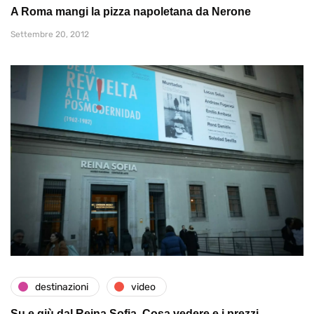
A Roma mangi la pizza napoletana da Nerone
Settembre 20, 2012
destinazioni
video
Su e giù dal Reina Sofia. Cosa vedere e i prezzi