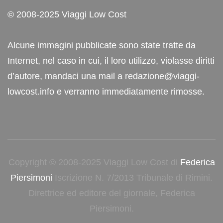
© 2008-2025 Viaggi Low Cost
Alcune immagini pubblicate sono state tratte da
Internet, nel caso in cui, il loro utilizzo, violasse diritti
d’autore, mandaci una mail a redazione@viaggi-
lowcost.info e verranno immediatamente rimosse.
Copyright © 2008-2025 Viaggi Low Cost di
Federica
Piersimoni
Iscrizione N. 7/2013 Tribunale di Rimini.
Direttrice ed editore del giornale, Federica
Piersimoni.