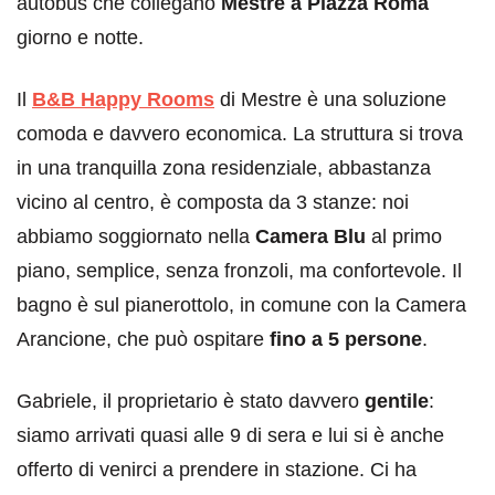
autobus che collegano
Mestre a Piazza Roma
giorno e notte.
Il
B&B Happy Rooms
di Mestre è una soluzione
comoda e davvero economica. La struttura si trova
in una tranquilla zona residenziale, abbastanza
vicino al centro, è composta da 3 stanze: noi
abbiamo soggiornato nella
Camera Blu
al primo
piano, semplice, senza fronzoli, ma confortevole. Il
bagno è sul pianerottolo, in comune con la Camera
Arancione, che può ospitare
fino a 5 persone
.
Gabriele, il proprietario è stato davvero
gentile
:
siamo arrivati quasi alle 9 di sera e lui si è anche
offerto di venirci a prendere in stazione. Ci ha