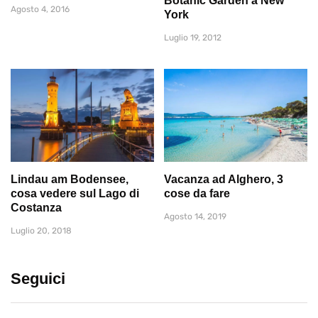
Botanic Garden a New
Agosto 4, 2016
York
Luglio 19, 2012
Lindau am Bodensee,
Vacanza ad Alghero, 3
cosa vedere sul Lago di
cose da fare
Costanza
Agosto 14, 2019
Luglio 20, 2018
Seguici