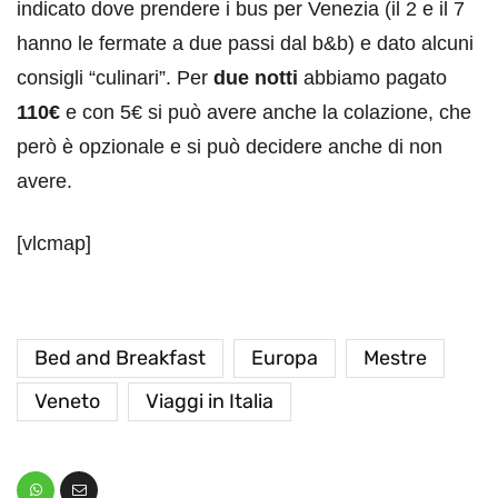
indicato dove prendere i bus per Venezia (il 2 e il 7
hanno le fermate a due passi dal b&b) e dato alcuni
consigli “culinari”. Per
due notti
abbiamo pagato
110€
e con 5€ si può avere anche la colazione, che
però è opzionale e si può decidere anche di non
avere.
[vlcmap]
Bed and Breakfast
Europa
Mestre
Veneto
Viaggi in Italia