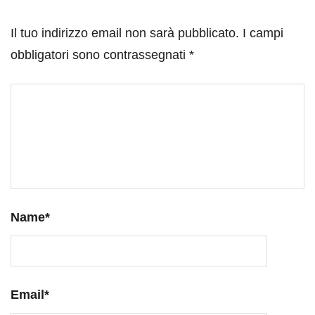
Il tuo indirizzo email non sarà pubblicato.
I campi
obbligatori sono contrassegnati
*
Name
*
Email
*