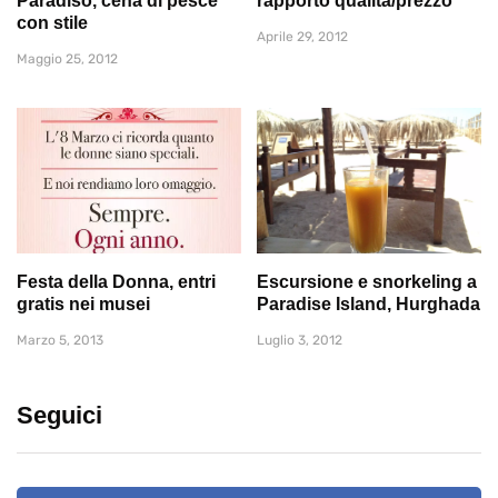
Paradiso, cena di pesce
rapporto qualità/prezzo
con stile
Aprile 29, 2012
Maggio 25, 2012
Festa della Donna, entri
Escursione e snorkeling a
gratis nei musei
Paradise Island, Hurghada
Marzo 5, 2013
Luglio 3, 2012
Seguici