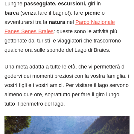
Lunghe
passeggiate, escursioni,
giri in
barca
(senza fare il bagno!), fare
picnic
o
avventurarsi tra la
natura
nel
Parco Nazionale
Fanes-Senes-Braies
: queste sono le attività più
gettonate dai turisti e viaggiatori che trascorrono
qualche ora sulle sponde del Lago di Braies.
Una meta adatta a tutte le età, che vi permetterà di
godervi dei momenti preziosi con la vostra famiglia, i
vostri figli e i vostri amici. Per visitare il lago servono
almeno due ore, soprattutto per fare il giro lungo
tutto il perimetro del lago.