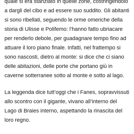
quale si era stanziato in quelle zone, costringendolo
a dargli del cibo e ad essere suo suddito. Gli abitanti
si sono ribellati, seguendo le orme omeriche della
storia di Ulisse e Polifemo: l’hanno fatto ubriacare
per renderlo debole, per guadagnare tempo fino ad
attuare il loro piano finale. Infatti, nel frattempo si
sono nascosti, dietro al monte: si dice che ci siano
delle abitazioni, delle porte che portano giù in
caverne sotterranee sotto al monte e sotto al lago.
La leggenda dice tutt’oggi che i Fanes, sopravvissuti
allo scontro con il gigante, vivano all’interno del
Lago di Braies interno, aspettando la rinascita del
loro regno.