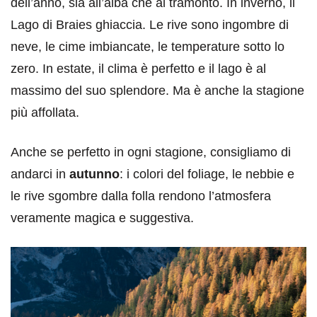
dell’anno, sia all’alba che al tramonto. In inverno, il
Lago di Braies ghiaccia. Le rive sono ingombre di
neve, le cime imbiancate, le temperature sotto lo
zero. In estate, il clima è perfetto e il lago è al
massimo del suo splendore. Ma è anche la stagione
più affollata.
Anche se perfetto in ogni stagione, consigliamo di
andarci in
autunno
: i colori del foliage, le nebbie e
le rive sgombre dalla folla rendono l’atmosfera
veramente magica e suggestiva.