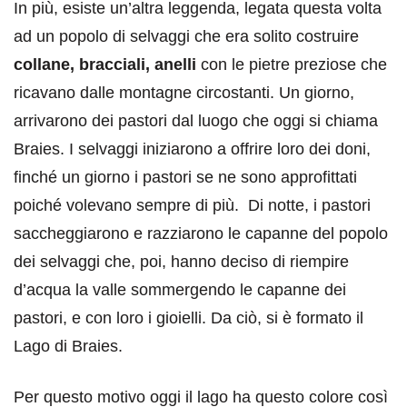
In più, esiste un’altra leggenda, legata questa volta
ad un popolo di selvaggi che era solito costruire
collane, bracciali, anelli
con le pietre preziose che
ricavano dalle montagne circostanti. Un giorno,
arrivarono dei pastori dal luogo che oggi si chiama
Braies. I selvaggi iniziarono a offrire loro dei doni,
finché un giorno i pastori se ne sono approfittati
poiché volevano sempre di più. Di notte, i pastori
saccheggiarono e razziarono le capanne del popolo
dei selvaggi che, poi, hanno deciso di riempire
d’acqua la valle sommergendo le capanne dei
pastori, e con loro i gioielli. Da ciò, si è formato il
Lago di Braies.
Per questo motivo oggi il lago ha questo colore così