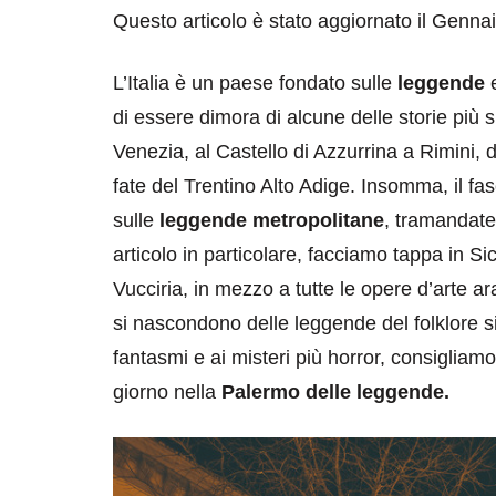
Questo articolo è stato aggiornato il Genna
L’Italia è un paese fondato sulle
leggende
e
di essere dimora di alcune delle storie più 
Venezia, al Castello di Azzurrina a Rimini, d
fate del Trentino Alto Adige. Insomma, il fa
sulle
leggende metropolitane
, tramandate
articolo in particolare, facciamo tappa in Sici
Vucciria, in mezzo a tutte le opere d’arte 
si nascondono delle leggende del folklore sic
fantasmi e ai misteri più horror, consigliamo
giorno nella
Palermo delle leggende.