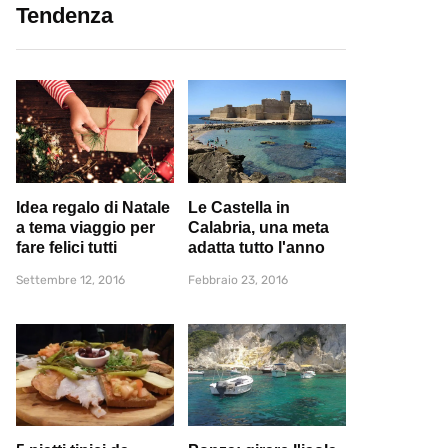
Tendenza
Idea regalo di Natale
Le Castella in
a tema viaggio per
Calabria, una meta
fare felici tutti
adatta tutto l'anno
Settembre 12, 2016
Febbraio 23, 2016