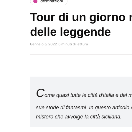
destinazioni
Tour di un giorno 
delle leggende
Gennaio 3, 2022
5 minuti di lettura
C
ome quasi tutte le città d'Italia e d
sue storie di fantasmi. In questo articolo
mistero che avvolge la città siciliana.