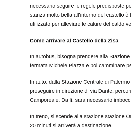
necessario seguire le regole predisposte p
stanza molto bella all’interno del castello è 
utilizzato per alleviare le calure del caldo v
Come arrivare al Castello della Zisa
In autobus, bisogna prendere alla Stazione
fermata Michele Piazza e poi camminare per
In auto, dalla Stazione Centrale di Palermo
proseguire in direzione di via Dante, percorr
Camporeale. Da lì, sarà necessario imboccar
In treno, si scende alla stazione stazione O
20 minuti si arriverà a destinazione.