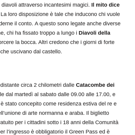
i diavoli attraverso incantesimi magici.
Il mito dice
.
La loro disposizione è tale che inducono chi vuole
rderne il conto. A questo sono legate anche diverse
e, chi ha fissato troppo a lungo i
Diavoli della
cere la bocca. Altri credono che i giorni di forte
 che uscivano dal castello.
 distante circa 2 chilometri dalle
Catacombe dei
ile dal martedì al sabato dalle 09.00 alle 17.00, e
o è stato concepito come residenza estiva del re e
l’unione di arte normanna e araba. Il biglietto
ratuito per i cittadini sotto i 18 anni della Comunità
r l’ingresso è obbligatorio il Green Pass ed è