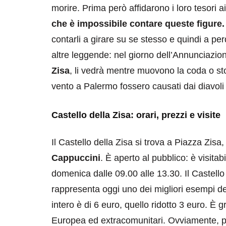
morire. Prima però affidarono i loro tesori a
che è impossibile contare queste figure
contarli a girare su se stesso e quindi a pe
altre leggende: nel giorno dell’Annunciazion
Zisa
, li vedrà mentre muovono la coda o stor
vento a Palermo fossero causati dai diavoli
Castello della Zisa: orari, prezzi e visite
Il Castello della Zisa si trova a Piazza Zisa,
Cappuccini
. È aperto al pubblico: è visitab
domenica dalle 09.00 alle 13.30. Il Castell
rappresenta oggi uno dei migliori esempi del
intero è di 6 euro, quello ridotto 3 euro. È g
Europea ed extracomunitari. Ovviamente, pe