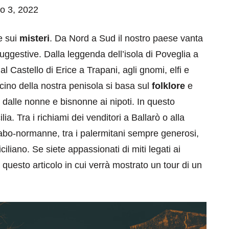
io 3, 2022
 sui
misteri
. Da Nord a Sud il nostro paese vanta
suggestive. Dalla leggenda dell’isola di Poveglia a
al Castello di Erice a Trapani, agli gnomi, elfi e
scino della nostra penisola si basa sul
folklore
e
 dalle nonne e bisnonne ai nipoti. In questo
lia. Tra i richiami dei venditori a Ballarò o alla
arabo-normanne, tra i palermitani sempre generosi,
iliano. Se siete appassionati di miti legati ai
 questo articolo in cui verrà mostrato un tour di un