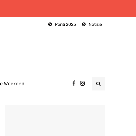
Ponti 2025
Notizie
ee Weekend