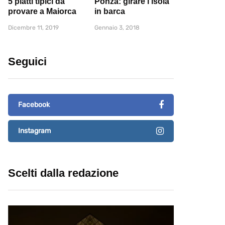
5 piatti tipici da
Ponza: girare l'isola
provare a Maiorca
in barca
Dicembre 11, 2019
Gennaio 3, 2018
Seguici
Facebook
Instagram
Scelti dalla redazione