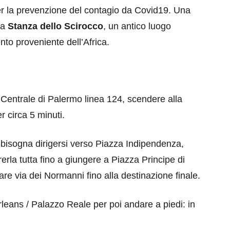
er la prevenzione del contagio da Covid19. Una
la
Stanza dello Scirocco
, un antico luogo
ento proveniente dell’Africa.
 Centrale di Palermo linea 124, scendere alla
 circa 5 minuti.
 bisogna dirigersi verso Piazza Indipendenza,
erla tutta fino a giungere a Piazza Principe di
e via dei Normanni fino alla destinazione finale.
rleans / Palazzo Reale per poi andare a piedi: in