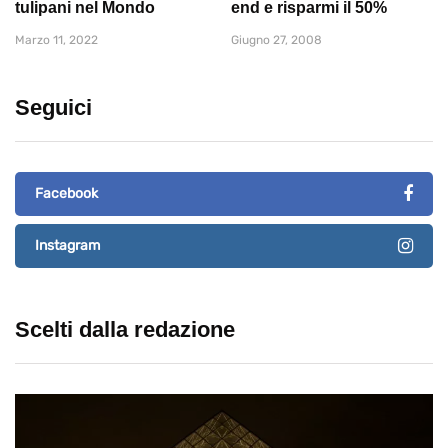
tulipani nel Mondo
end e risparmi il 50%
Marzo 11, 2022
Giugno 27, 2008
Seguici
Facebook
Instagram
Scelti dalla redazione