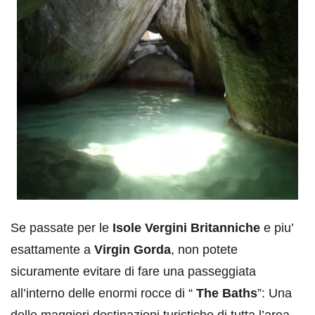
Se passate per le
Isole Vergini Britanniche
e piu’
esattamente a
Virgin Gorda
, non potete
sicuramente evitare di fare una passeggiata
all’interno delle enormi rocce di “
The Baths
”: Una
delle maggiori destinazioni turistiche di tutta l’area.