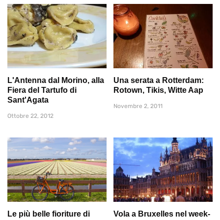
L'Antenna dal Morino, alla
Una serata a Rotterdam:
Fiera del Tartufo di
Rotown, Tikis, Witte Aap
Sant'Agata
Novembre 2, 2011
Ottobre 22, 2012
Le più belle fioriture di
Vola a Bruxelles nel week-