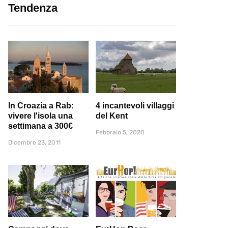
Tendenza
In Croazia a Rab:
4 incantevoli villaggi
vivere l'isola una
del Kent
settimana a 300€
Febbraio 5, 2020
Dicembre 23, 2011