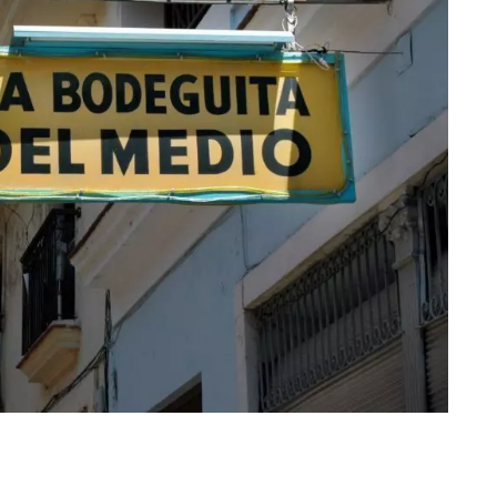
eventi
cia di
Eventi di aprile 2026 a
aggio
Rimini e dintorni
Marzo 31, 2026