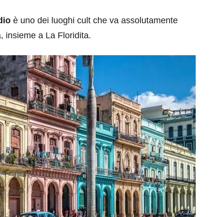
dio
è uno dei luoghi cult che va assolutamente
, insieme a La Floridita.