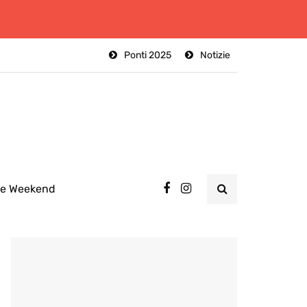
Ponti 2025
Notizie
ee Weekend