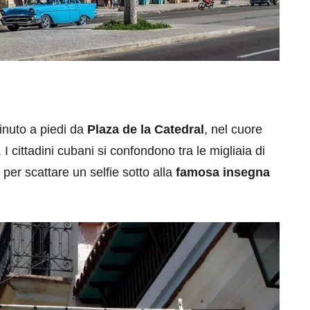
nuto a piedi da
Plaza de la Catedral
, nel cuore
à. I cittadini cubani si confondono tra le migliaia di
 per scattare un selfie sotto alla
famosa insegna