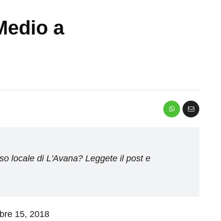
Medio a
so locale di L'Avana? Leggete il post e
mbre 15, 2018