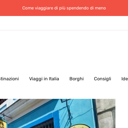
Come viaggiare di più spendendo di meno
tinazioni
Viaggi in Italia
Borghi
Consigli
Id