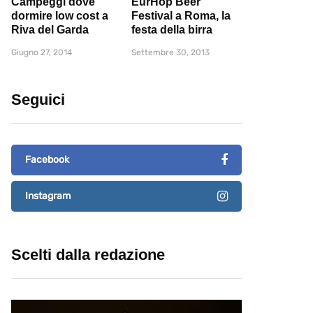
Campeggi dove
EurHop Beer
dormire low cost a
Festival a Roma, la
Riva del Garda
festa della birra
Giugno 27, 2014
Settembre 30, 2013
Seguici
Facebook
Instagram
Scelti dalla redazione