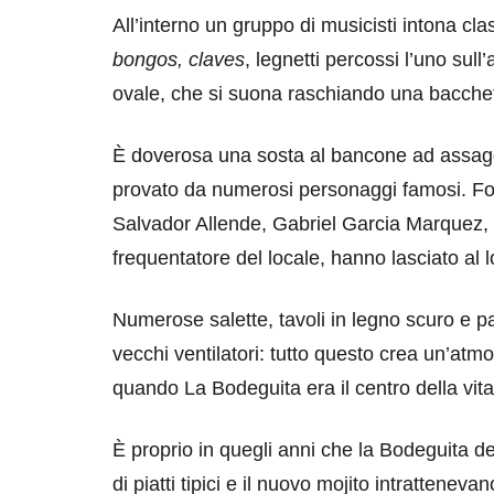
All’interno un gruppo di musicisti intona cl
bongos,
claves
, legnetti percossi l’uno sull’
ovale, che si suona raschiando una bacchett
È doverosa una sosta al bancone ad assag
provato da numerosi personaggi famosi. Foto
Salvador Allende, Gabriel Garcia Marquez
frequentatore del locale, hanno lasciato al 
Numerose salette, tavoli in legno scuro e pare
vecchi ventilatori: tutto questo crea un’atmos
quando La Bodeguita era il centro della vita
È proprio in quegli anni che la Bodeguita 
di piatti tipici e il nuovo mojito intratteneva