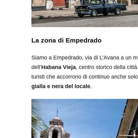
La zona di Empedrado
Siamo a Empedrado, via di L’Avana a un mi
dell’
Habana Vieja
, centro storico della citt
turisti che accorrono di continuo anche solo
gialla e nera del locale
.