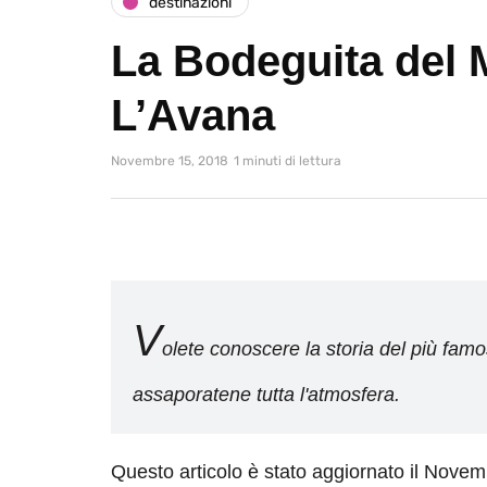
destinazioni
La Bodeguita del 
L’Avana
Novembre 15, 2018
1 minuti di lettura
V
olete conoscere la storia del più famo
assaporatene tutta l'atmosfera.
Questo articolo è stato aggiornato il Nove