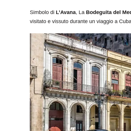
Simbolo di
L’Avana
, La
Bodeguita del Me
visitato e vissuto durante un viaggio a Cuba