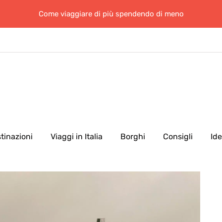
Come viaggiare di più spendendo di meno
tinazioni
Viaggi in Italia
Borghi
Consigli
Id