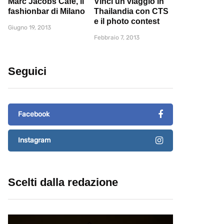
Marc Jacobs Cafè, il
Vinci un viaggio in
fashionbar di Milano
Thailandia con CTS
e il photo contest
Giugno 19, 2013
Febbraio 7, 2013
Seguici
Facebook
Instagram
Scelti dalla redazione