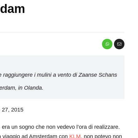
rdam
ome raggiungere i mulini a vento di Zaanse Schans
sterdam, in Olanda.
o 27, 2015
s
era un sogno che non vedevo l’ora di realizzare.
mio viaggio ad Amsterdam con
KLM
, non potevo non