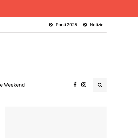
Ponti 2025
Notizie
ee Weekend