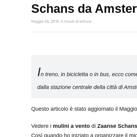
Schans da Amste
Maggio 26, 2015
3 minuti di lettura
I
n treno, in bicicletta o in bus, ecco c
dalla stazione centrale della città di Am
Questo articolo è stato aggiornato il Maggi
Vedere i
mulini a vento
di
Zaanse Schan
Così quando ho iniziato a organizzare il 