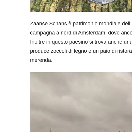
Zaanse Schans è patrimonio mondiale dell’
campagna a nord di Amsterdam, dove ancor
Inoltre in questo paesino si trova anche un
produce zoccoli di legno e un paio di ristora
merenda.