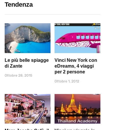
Tendenza
Le più belle spiagge
Vinci New York con
di Zante
eDreams, 4 viaggi
per 2 persone
Ottobre 28, 2015
Ottobre 1, 2012