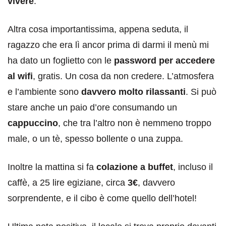
vivere
.
Altra cosa importantissima, appena seduta, il
ragazzo che era lì ancor prima di darmi il menù mi
ha dato un foglietto con le
password per accedere
al wifi
, gratis. Un cosa da non credere. L’atmosfera
e l’ambiente sono
davvero molto rilassanti
. Si può
stare anche un paio d’ore consumando un
cappuccino
, che tra l’altro non è nemmeno troppo
male, o un tè, spesso bollente o una zuppa.
Inoltre la mattina si fa
colazione a buffet
, incluso il
caffè, a 25 lire egiziane, circa
3€
, davvero
sorprendente, e il cibo è come quello dell’hotel!