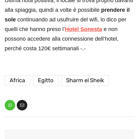
Ultima nota positiva, il locale si trova proprio davanti
alla spiaggia, quindi a volte è possibile
prendere il
sole
continuando ad usufruire del wifi, lo dico per
quelli che hanno preso l’
Hotel Sonesta
e non
possono accedere alla connessione dell’hotel,
perché costa 120€ settimanali -.-
Africa
Egitto
Sharm el Sheik