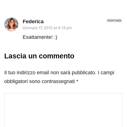
Federica
RISPONDI
Gennaio 17, 2012 at 4:13 pm
Esattamente! :)
Lascia un commento
Il tuo indirizzo email non sarà pubblicato.
I campi
obbligatori sono contrassegnati
*