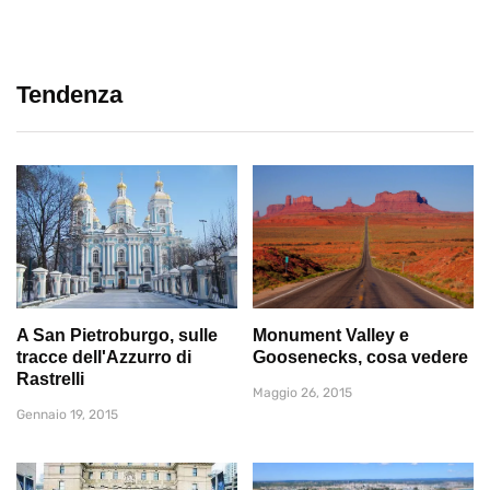
Tendenza
A San Pietroburgo, sulle
Monument Valley e
tracce dell'Azzurro di
Goosenecks, cosa vedere
Rastrelli
Maggio 26, 2015
Gennaio 19, 2015