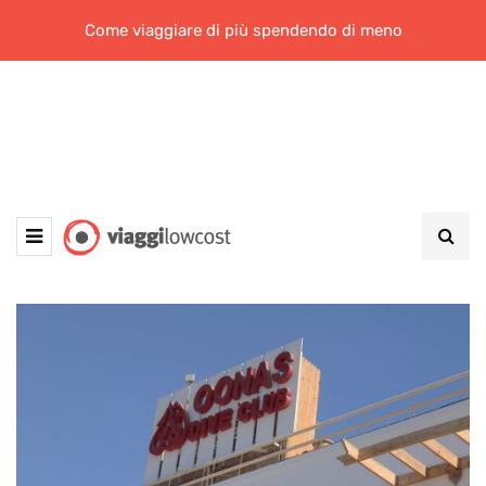
Come viaggiare di più spendendo di meno