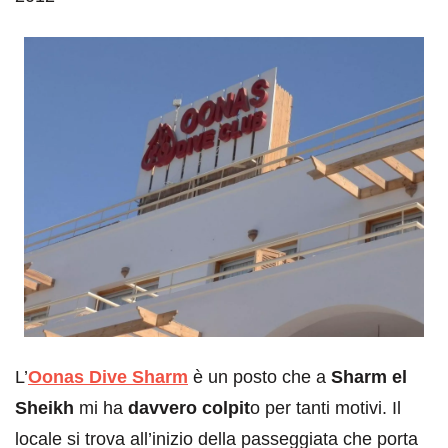
L’
Oonas Dive Sharm
è un posto che a
Sharm el
Sheikh
mi ha
davvero colpit
o per tanti motivi. Il
locale si trova all’inizio della passeggiata che porta