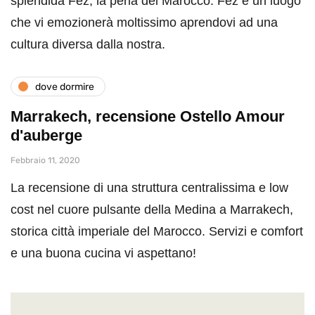
splendida Fez, la perla del Marocco. Fez è un luogo
che vi emozionerà moltissimo aprendovi ad una
cultura diversa dalla nostra.
dove dormire
Marrakech, recensione Ostello Amour
d'auberge
Febbraio 11, 2020
La recensione di una struttura centralissima e low
cost nel cuore pulsante della Medina a Marrakech,
storica città imperiale del Marocco. Servizi e comfort
e una buona cucina vi aspettano!