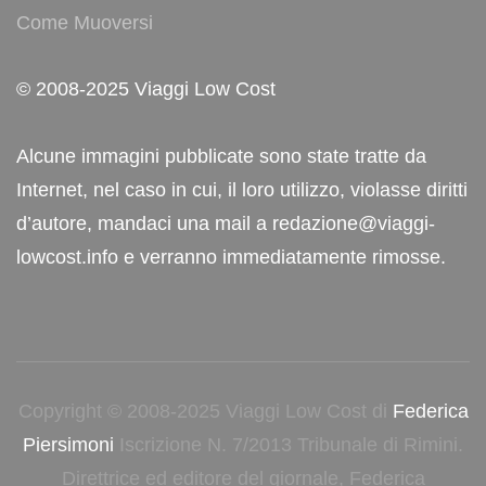
Come Muoversi
© 2008-2025 Viaggi Low Cost
Alcune immagini pubblicate sono state tratte da
Internet, nel caso in cui, il loro utilizzo, violasse diritti
d’autore, mandaci una mail a redazione@viaggi-
lowcost.info e verranno immediatamente rimosse.
Copyright © 2008-2025 Viaggi Low Cost di
Federica
Piersimoni
Iscrizione N. 7/2013 Tribunale di Rimini.
Direttrice ed editore del giornale, Federica