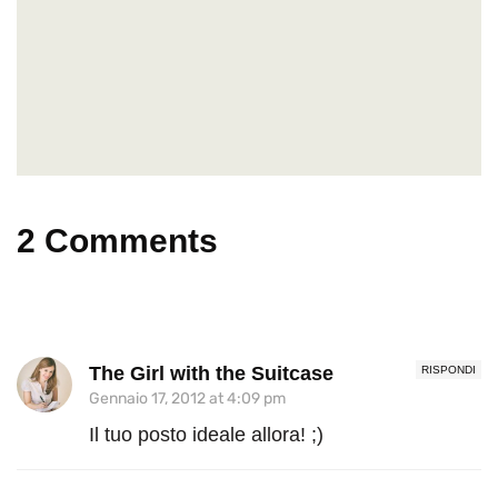
2 Comments
The Girl with the Suitcase
RISPONDI
Gennaio 17, 2012 at 4:09 pm
Il tuo posto ideale allora! ;)