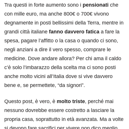
Tra questi in forte aumento sono i
pensionati
che
con mille euro, ma anche 800€ o 700€ vivono
degnamente in posti bellissimi della Terra, mentre in
grandi città italiane
fanno davvero fatica
a fare la
spesa, pagare l’affitto o la casa o quando ci sono,
negli anziani a dire il vero spesso, comprare le
medicine. Dove andare allora? Per chi ama il caldo
c’è solo l’imbarazzo della scelta ma ci sono posti
anche molto vicini all’Italia dove si vive davvero
bene e, se permettete, “da signori”.
Questo post, è vero, è
molto triste
, perché mai
nessuno dovrebbe essere costretto a lasciare la
propria casa, soprattutto in età avanzata. Ma a volte
si devono fare sacrifici per vivere non dico meglio,