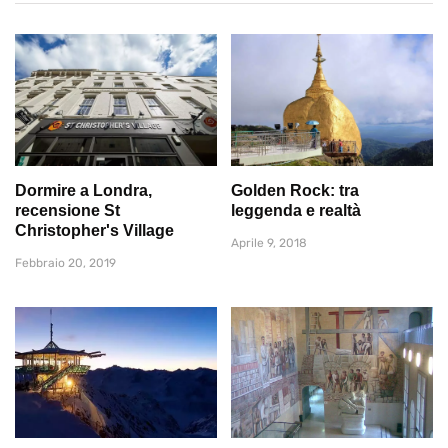
Dormire a Londra,
Golden Rock: tra
recensione St
leggenda e realtà
Christopher's Village
Aprile 9, 2018
Febbraio 20, 2019