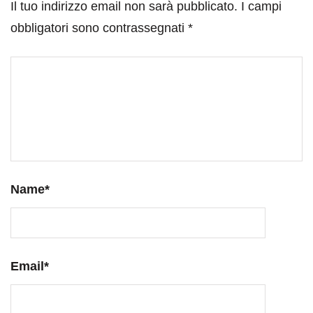
Il tuo indirizzo email non sarà pubblicato.
I campi
obbligatori sono contrassegnati
*
Name
*
Email
*