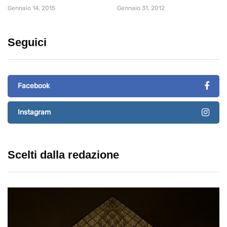
Gennaio 14, 2015
Gennaio 31, 2012
Seguici
Facebook
Instagram
Scelti dalla redazione