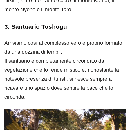
Nikko, le tre montagne sacre. Il monte Nantai, il
monte Nyoho e il monte Taro.
3. Santuario Toshogu
Arriviamo così al complesso vero e proprio formato
da una dozzina di templi.
Il santuario è completamente circondato da
vegetazione che lo rende mistico e, nonostante la
notevole presenza di turisti, si riesce sempre a
ricavare uno spazio dove sentire la pace che lo
circonda.