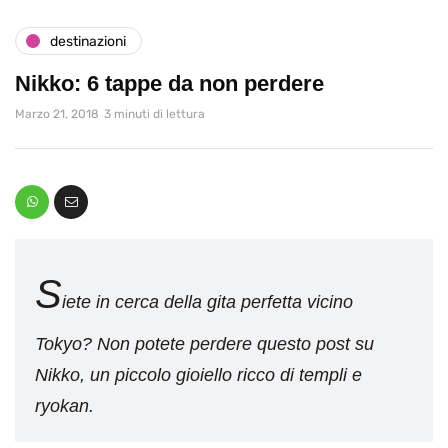
destinazioni
Nikko: 6 tappe da non perdere
Marzo 21, 2018
3 minuti di lettura
S
iete in cerca della gita perfetta vicino
Tokyo? Non potete perdere questo post su
Nikko, un piccolo gioiello ricco di templi e
ryokan.