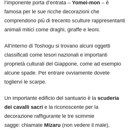
l’imponente porta d’entrata –
Yomei-mon
– è
famosa per le sue ricche decorazioni che
comprendono più di trecento sculture rappresentanti
animali mitici come draghi, giraffe e leoni.
All’interno di Toshogu si trovano alcuni oggetti
classificati come tesori nazionali e importanti
proprietà culturali del Giappone, come ad esempio
alcune spade. Per entrare ovviamente dovete
togliervi le scarpe.
Un importante edificio del santuario è la
scuderia
dei cavalli sacri
e la riconoscente per la
decorazione raffigurante le tre scimmie
sagge: chiamate
Mizaru
(non vedere il male),