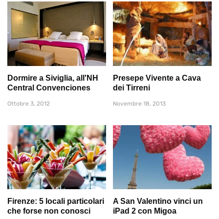
Dormire a Siviglia, all'NH
Presepe Vivente a Cava
Central Convenciones
dei Tirreni
Ottobre 3, 2012
Novembre 18, 2013
Firenze: 5 locali particolari
A San Valentino vinci un
che forse non conosci
iPad 2 con Migoa