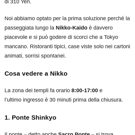
di 310 Yen.
Noi abbiamo optato per la prima soluzione perché la
passeggiata lungo la
Nikko-Kaido
è davvero
piacevole e si può godere di scorci che a Tokyo
mancano. Ristoranti tipici, case viste solo nei cartoni
animati, sorrisi spontanei.
Cosa vedere a Nikko
La zona dei templi fa orario
8:00-17:00
e
l’ultimo ingresso è 30 minuti prima della chiusura.
1. Ponte Shinkyo
Il ponte – detto anche
Sacro Ponte
– si trova