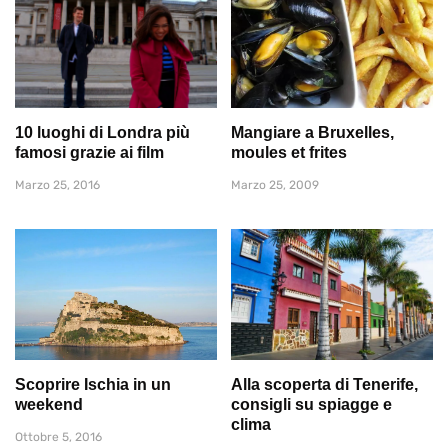
10 luoghi di Londra più
Mangiare a Bruxelles,
famosi grazie ai film
moules et frites
Marzo 25, 2016
Marzo 25, 2009
Scoprire Ischia in un
Alla scoperta di Tenerife,
weekend
consigli su spiagge e
clima
Ottobre 5, 2016