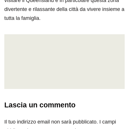
visitare il Queensland e in particolare questa zona
divertente e rilassante della città da vivere insieme a
tutta la famiglia.
Lascia un commento
Il tuo indirizzo email non sarà pubblicato.
I campi