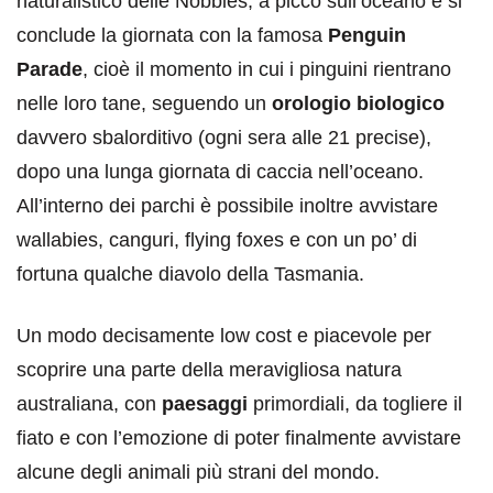
naturalistico delle Nobbies, a picco sull’oceano e si
conclude la giornata con la famosa
Penguin
Parade
, cioè il momento in cui i pinguini rientrano
nelle loro tane, seguendo un
orologio biologico
davvero sbalorditivo (ogni sera alle 21 precise),
dopo una lunga giornata di caccia nell’oceano.
All’interno dei parchi è possibile inoltre avvistare
wallabies, canguri, flying foxes e con un po’ di
fortuna qualche diavolo della Tasmania.
Un modo decisamente low cost e piacevole per
scoprire una parte della meravigliosa natura
australiana, con
paesaggi
primordiali, da togliere il
fiato e con l’emozione di poter finalmente avvistare
alcune degli animali più strani del mondo.