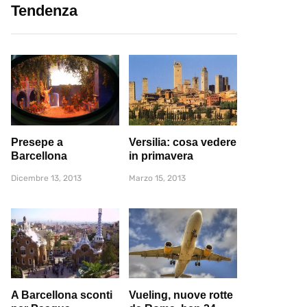
Tendenza
Presepe a
Versilia: cosa vedere
Barcellona
in primavera
Dicembre 13, 2013
Marzo 15, 2013
A Barcellona sconti
Vueling, nuove rotte