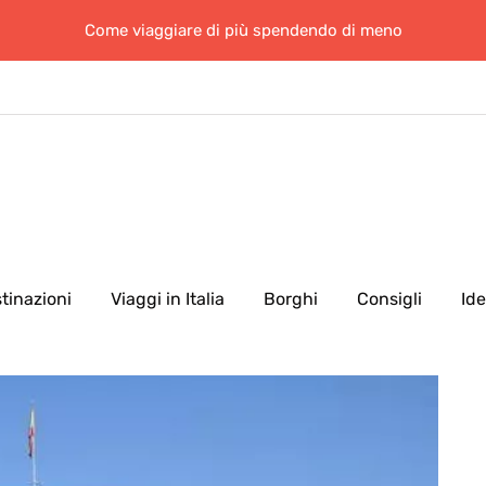
Come viaggiare di più spendendo di meno
tinazioni
Viaggi in Italia
Borghi
Consigli
Id