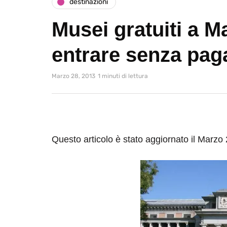
destinazioni
Musei gratuiti a M
entrare senza pag
Marzo 28, 2013
1 minuti di lettura
Questo articolo è stato aggiornato il Marzo