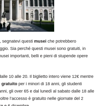
, segnatevi questi
musei
che potrebbero
aggio. Sia perché questi musei sono gratuiti, in
musei importanti, belli e pieni di stupende opere
lle 10 alle 20. Il biglietto intero viene 12€ mentre
 gratuito
per i minori di 18 anni, gli studenti
ni, gli over 65 e dal lunedì al sabato dalle 18 alle
noltre l’accesso è gratuito nelle giornate del 2
re e 6 dicembre.