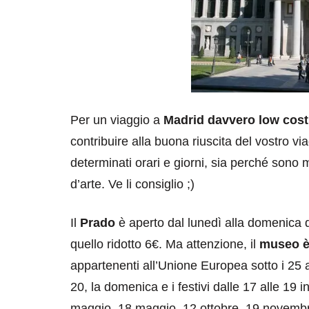
Per un viaggio a
Madrid davvero low cost
contribuire alla buona riuscita del vostro vi
determinati orari e giorni, sia perché sono 
d’arte. Ve li consiglio ;)
Il
Prado
è aperto dal lunedì alla domenica da
quello ridotto 6€. Ma attenzione, il
museo è
appartenenti all’Unione Europea sotto i 25 an
20, la domenica e i festivi dalle 17 alle 19 i
maggio, 18 maggio, 12 ottobre, 19 novemb