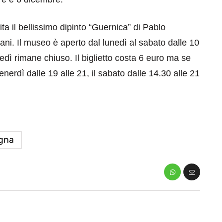
a il bellissimo dipinto “Guernica” di Pablo
 piani. Il museo è aperto dal lunedì al sabato dalle 10
tedì rimane chiuso. Il biglietto costa 6 euro ma se
nerdì dalle 19 alle 21, il sabato dalle 14.30 alle 21
gna