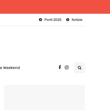
Ponti 2025
Notizie
ee Weekend