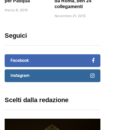
per Pasqua
da Roma, ben 24
collegamenti
Marzo 8, 2010
Novembre 21, 2013
Seguici
Facebook
Instagram
Scelti dalla redazione