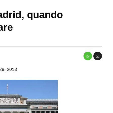
adrid, quando
are
 28, 2013