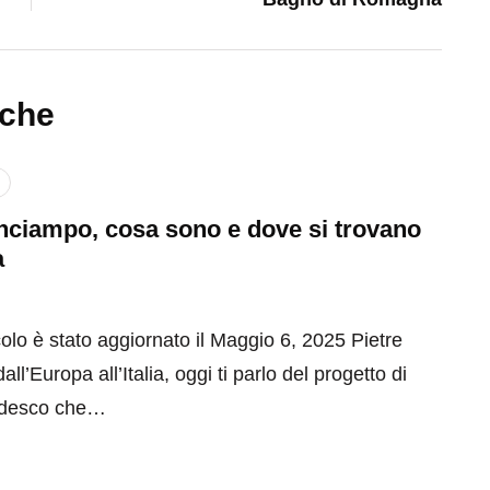
nche
inciampo, cosa sono e dove si trovano
a
olo è stato aggiornato il Maggio 6, 2025 Pietre
ll’Europa all’Italia, oggi ti parlo del progetto di
tedesco che…