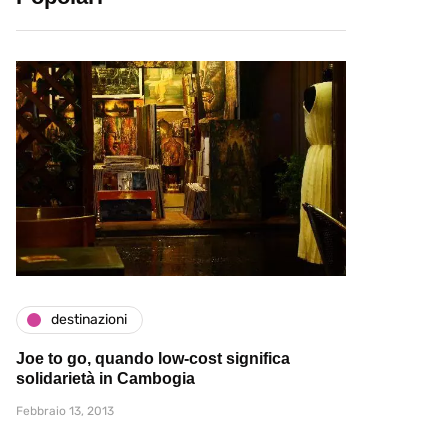
destinazioni
Joe to go, quando low-cost significa
solidarietà in Cambogia
Febbraio 13, 2013