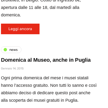
Bruxelles, in Belgio. Costo di ingresso 8€,
apertura dalle 11 alle 18, dal martedì alla
domenica.
Leggi ancora
news
Domenica al Museo, anche in Puglia
Gennaio 14, 2015
Ogni prima domenica del mese i musei statali
hanno l’accesso gratuito. Non tutti lo sanno e così
abbiamo deciso di dedicare questo post anche
alla scoperta dei musei gratuiti in Puglia.