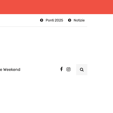
Ponti 2025
Notizie
ee Weekend