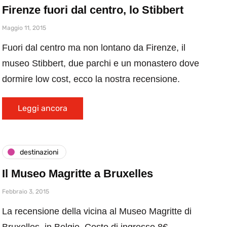
Firenze fuori dal centro, lo Stibbert
Maggio 11, 2015
Fuori dal centro ma non lontano da Firenze, il
museo Stibbert, due parchi e un monastero dove
dormire low cost, ecco la nostra recensione.
Leggi ancora
destinazioni
Il Museo Magritte a Bruxelles
Febbraio 3, 2015
La recensione della vicina al Museo Magritte di