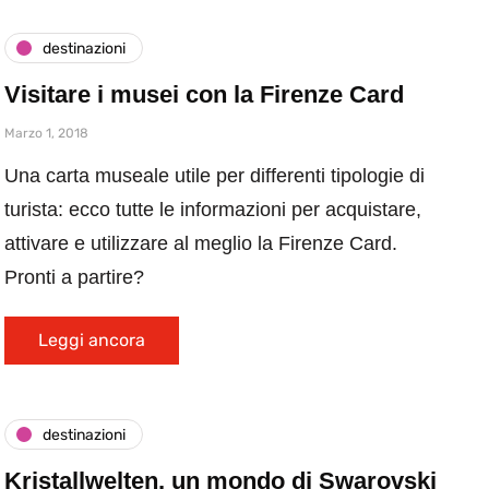
destinazioni
Visitare i musei con la Firenze Card
Marzo 1, 2018
Una carta museale utile per differenti tipologie di
turista: ecco tutte le informazioni per acquistare,
attivare e utilizzare al meglio la Firenze Card.
Pronti a partire?
Leggi ancora
destinazioni
Kristallwelten, un mondo di Swarovski