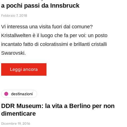
a pochi passi da Innsbruck
Febbraio 7, 2018
Vi interessa una visita fuori dal comune?
Kristallwelten è il luogo che fa per voi: un posto
incantato fatto di coloratissimi e brillanti cristalli
Swarovski.
Leggi ancora
destinazioni
DDR Museum: la vita a Berlino per non
dimenticare
Dicembre 19, 2016