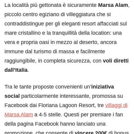
La località più gettonata è sicuramente
Marsa Alam
,
piccolo centro egiziano di villeggiatura che si
contraddistingue per gli eleganti resort affacciati sul
mare cristallino e la tranquillità della location: una
vera e propria oasi in mezzo al deserto, ancora
immune dal turismo di massa e facilmente
raggiungibile, in completa sicurezza, con
voli diretti
dall’Italia
.
Tra le tante proposte convenienti un’
iniziativa
social
particolarmente interessante, promossa su
Facebook dai Floriana Lagoon Resort, tre
villaggi di
Marsa Alam
a 4-5 stelle. Questi per premiare i fan
della pagina Facebook hanno lanciato una
promozione, che consente di
vincere 200€
di bonus