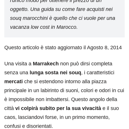
l'unico modo per ottenere il prezzo di un
oggetto. Una guida su come fare acquisti nei
souq marocchini è quello che ci vuole per una
vacanza low cost in Marocco.
Questo articolo è stato aggiornato il Agosto 8, 2014
Una visita a
Marrakech
non può dirsi completa
senza una
lunga sosta nei souq
, i caratteristici
mercati
che si estendono intorno alla piazza
principale in un labirinto di suoni, colori e odori in cui
è impossibile non imbattersi. Questo angolo della
città
vi colpirà subito per la sua vivacità
e il suo
caos, lasciandovi forse, in un primo momento,
confusi e disorientati.