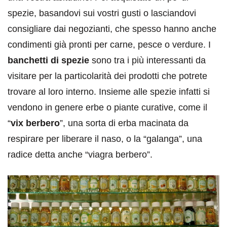
spezie, basandovi sui vostri gusti o lasciandovi
consigliare dai negozianti, che spesso hanno anche
condimenti già pronti per carne, pesce o verdure. I
banchetti di spezie
sono tra i più interessanti da
visitare per la particolarità dei prodotti che potrete
trovare al loro interno. Insieme alle spezie infatti si
vendono in genere erbe o piante curative, come il
“
vix berbero
”, una sorta di erba macinata da
respirare per liberare il naso, o la “galanga”, una
radice detta anche “viagra berbero”.