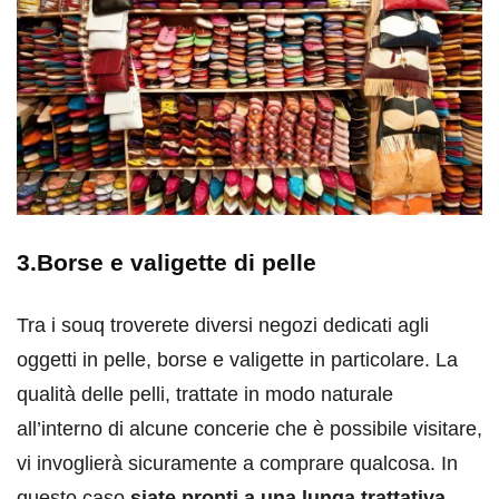
3.Borse e valigette di pelle
Tra i souq troverete diversi negozi dedicati agli
oggetti in pelle, borse e valigette in particolare. La
qualità delle pelli, trattate in modo naturale
all’interno di alcune concerie che è possibile visitare,
vi invoglierà sicuramente a comprare qualcosa. In
questo caso
siate pronti a una lunga trattativa
,