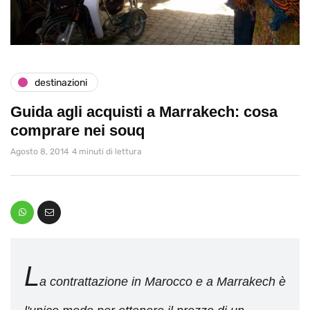
destinazioni
Guida agli acquisti a Marrakech: cosa
comprare nei souq
Agosto 8, 2014
4 minuti di lettura
L
a contrattazione in Marocco e a Marrakech è