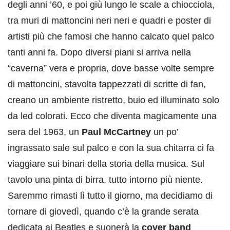
degli anni ’60, e poi giù lungo le scale a chiocciola,
tra muri di mattoncini neri neri e quadri e poster di
artisti più che famosi che hanno calcato quel palco
tanti anni fa. Dopo diversi piani si arriva nella
“caverna” vera e propria, dove basse volte sempre
di mattoncini, stavolta tappezzati di scritte di fan,
creano un ambiente ristretto, buio ed illuminato solo
da led colorati. Ecco che diventa magicamente una
sera del 1963, un
Paul McCartney
un po’
ingrassato sale sul palco e con la sua chitarra ci fa
viaggiare sui binari della storia della musica. Sul
tavolo una pinta di birra, tutto intorno più niente.
Saremmo rimasti lì tutto il giorno, ma decidiamo di
tornare di giovedì, quando c’è la grande serata
dedicata ai Beatles e suonerà la
cover band