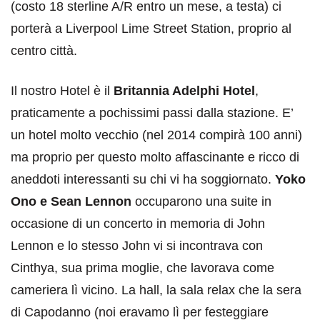
(costo 18 sterline A/R entro un mese, a testa) ci
porterà a Liverpool Lime Street Station, proprio al
centro città.
Il nostro Hotel è il
Britannia Adelphi Hotel
,
praticamente a pochissimi passi dalla stazione. E’
un hotel molto vecchio (nel 2014 compirà 100 anni)
ma proprio per questo molto affascinante e ricco di
aneddoti interessanti su chi vi ha soggiornato.
Yoko
Ono e Sean Lennon
occuparono una suite in
occasione di un concerto in memoria di John
Lennon e lo stesso John vi si incontrava con
Cinthya, sua prima moglie, che lavorava come
cameriera lì vicino. La hall, la sala relax che la sera
di Capodanno (noi eravamo lì per festeggiare