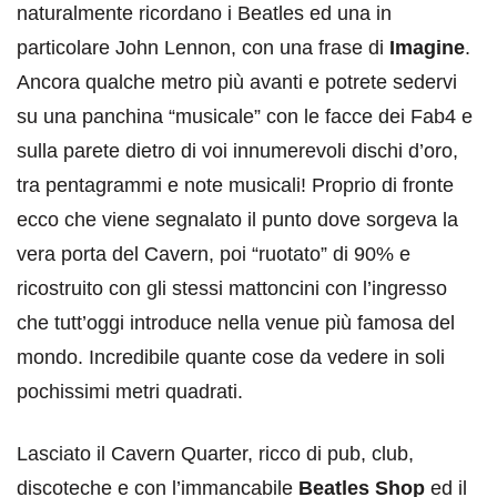
naturalmente ricordano i Beatles ed una in
particolare John Lennon, con una frase di
Imagine
.
Ancora qualche metro più avanti e potrete sedervi
su una panchina “musicale” con le facce dei Fab4 e
sulla parete dietro di voi innumerevoli dischi d’oro,
tra pentagrammi e note musicali! Proprio di fronte
ecco che viene segnalato il punto dove sorgeva la
vera porta del Cavern, poi “ruotato” di 90% e
ricostruito con gli stessi mattoncini con l’ingresso
che tutt’oggi introduce nella venue più famosa del
mondo. Incredibile quante cose da vedere in soli
pochissimi metri quadrati.
Lasciato il Cavern Quarter, ricco di pub, club,
discoteche e con l’immancabile
Beatles Shop
ed il