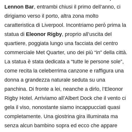
Lennon Bar
, entrambi chiusi il primo dell’anno, ci
dirigiamo verso il porto, altra zona molto
caratteristica di Liverpool. Incontriamo però prima la
statua di
Eleonor Rigby
, proprio all’uscita del
quartiere, poggiata lungo una facciata del centro
commerciale Met Quarter, uno dei più “in” della città.
La statua è stata dedicata a “tutte le persone sole”,
come recita la celeberrima canzone e raffigura una
donna a grandezza naturale seduta su una
panchina. Di fronte a lei, neanche a dirlo, l’Eleonor
Rigby Hotel. Arriviamo all’Albert Dock che il vento ci
gela il viso, nonostante siamo incappucciati quasi
completamente. Una giostrina gira illuminata ma
senza alcun bambino sopra ed ecco che appare