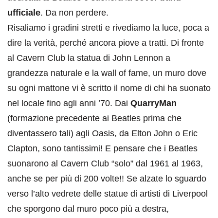
ufficiale
. Da non perdere.
Risaliamo i gradini stretti e rivediamo la luce, poca a
dire la verità, perché ancora piove a tratti. Di fronte
al Cavern Club la statua di John Lennon a
grandezza naturale e la wall of fame, un muro dove
su ogni mattone vi è scritto il nome di chi ha suonato
nel locale fino agli anni ’70. Dai
QuarryMan
(formazione precedente ai Beatles prima che
diventassero tali) agli Oasis, da Elton John o Eric
Clapton, sono tantissimi! E pensare che i Beatles
suonarono al Cavern Club “solo” dal 1961 al 1963,
anche se per più di 200 volte!! Se alzate lo sguardo
verso l’alto vedrete delle statue di artisti di Liverpool
che sporgono dal muro poco più a destra,