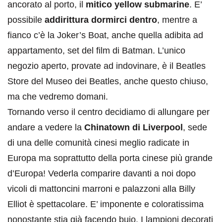
ancorato al porto, il
mitico yellow submarine
. E’
possibile
addirittura dormirci dentro
, mentre a
fianco c’è la Joker’s Boat, anche quella adibita ad
appartamento, set del film di Batman. L’unico
negozio aperto, provate ad indovinare, è il Beatles
Store del Museo dei Beatles, anche questo chiuso,
ma che vedremo domani.
Tornando verso il centro decidiamo di allungare per
andare a vedere la
Chinatown di Liverpool
, sede
di una delle comunità cinesi meglio radicate in
Europa ma soprattutto della porta cinese più grande
d’Europa! Vederla comparire davanti a noi dopo
vicoli di mattoncini marroni e palazzoni alla Billy
Elliot è spettacolare. E’ imponente e coloratissima
nonostante stia già facendo buio. I lampioni decorati