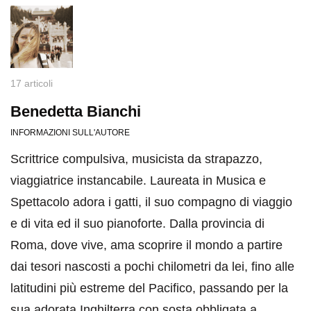
17 articoli
Benedetta Bianchi
INFORMAZIONI SULL'AUTORE
Scrittrice compulsiva, musicista da strapazzo,
viaggiatrice instancabile. Laureata in Musica e
Spettacolo adora i gatti, il suo compagno di viaggio
e di vita ed il suo pianoforte. Dalla provincia di
Roma, dove vive, ama scoprire il mondo a partire
dai tesori nascosti a pochi chilometri da lei, fino alle
latitudini più estreme del Pacifico, passando per la
sua adorata Inghilterra con sosta obbligata a