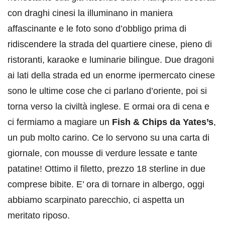
con draghi cinesi la illuminano in maniera
affascinante e le foto sono d’obbligo prima di
ridiscendere la strada del quartiere cinese, pieno di
ristoranti, karaoke e luminarie bilingue. Due dragoni
ai lati della strada ed un enorme ipermercato cinese
sono le ultime cose che ci parlano d’oriente, poi si
torna verso la civiltà inglese. E ormai ora di cena e
ci fermiamo a magiare un
Fish & Chips da Yates’s
,
un pub molto carino. Ce lo servono su una carta di
giornale, con mousse di verdure lessate e tante
patatine! Ottimo il filetto, prezzo 18 sterline in due
comprese bibite. E’ ora di tornare in albergo, oggi
abbiamo scarpinato parecchio, ci aspetta un
meritato riposo.