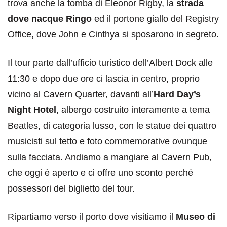
trova anche la tomba di Eleonor Rigby, la
strada
dove nacque Ringo
ed il portone giallo del Registry
Office, dove John e Cinthya si sposarono in segreto.
Il tour parte dall’ufficio turistico dell’Albert Dock alle
11:30 e dopo due ore ci lascia in centro, proprio
vicino al Cavern Quarter, davanti all’
Hard Day’s
Night Hotel
, albergo costruito interamente a tema
Beatles, di categoria lusso, con le statue dei quattro
musicisti sul tetto e foto commemorative ovunque
sulla facciata. Andiamo a mangiare al Cavern Pub,
che oggi è aperto e ci offre uno sconto perché
possessori del biglietto del tour.
Ripartiamo verso il porto dove visitiamo il
Museo di