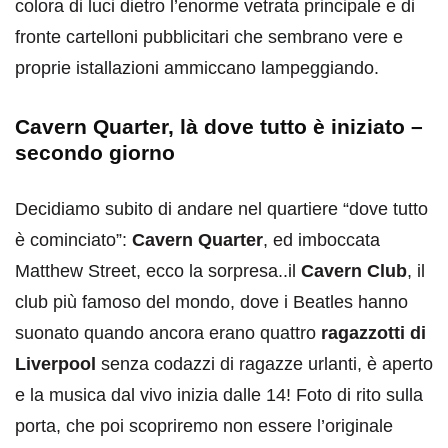
colora di luci dietro l’enorme vetrata principale e di
fronte cartelloni pubblicitari che sembrano vere e
proprie istallazioni ammiccano lampeggiando.
Cavern Quarter, là dove tutto è iniziato –
secondo giorno
Decidiamo subito di andare nel quartiere “dove tutto
è cominciato”:
Cavern Quarter
, ed imboccata
Matthew Street, ecco la sorpresa..il
Cavern Club
, il
club più famoso del mondo, dove i Beatles hanno
suonato quando ancora erano quattro
ragazzotti di
Liverpool
senza codazzi di ragazze urlanti, è aperto
e la musica dal vivo inizia dalle 14! Foto di rito sulla
porta, che poi scopriremo non essere l’originale