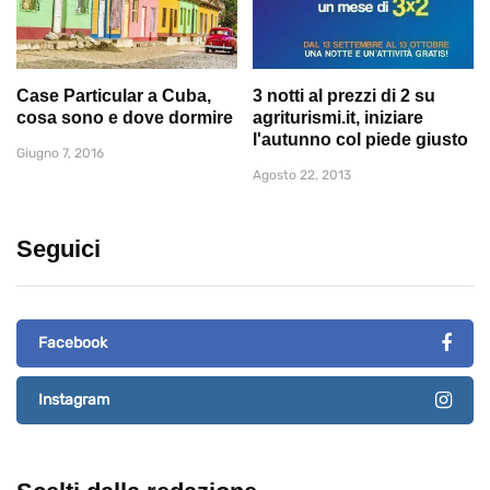
Case Particular a Cuba,
3 notti al prezzi di 2 su
cosa sono e dove dormire
agriturismi.it, iniziare
l'autunno col piede giusto
Giugno 7, 2016
Agosto 22, 2013
Seguici
Facebook
Instagram