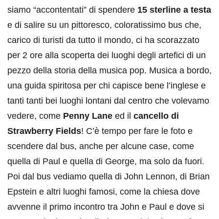
siamo “accontentati” di spendere
15 sterline a testa
e di salire su un pittoresco, coloratissimo bus che,
carico di turisti da tutto il mondo, ci ha scorazzato
per 2 ore alla scoperta dei luoghi degli artefici di un
pezzo della storia della musica pop. Musica a bordo,
una guida spiritosa per chi capisce bene l’inglese e
tanti tanti bei luoghi lontani dal centro che volevamo
vedere, come
Penny Lane
ed il
cancello di
Strawberry Fields
! C’è tempo per fare le foto e
scendere dal bus, anche per alcune case, come
quella di Paul e quella di George, ma solo da fuori.
Poi dal bus vediamo quella di John Lennon, di Brian
Epstein e altri luoghi famosi, come la chiesa dove
avvenne il primo incontro tra John e Paul e dove si