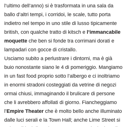
l’ultimo dell’anno) si è trasformata in una sala da
ballo d’altri tempi, i corridoi, le scale, tutto porta
indietro nel tempo in uno stile di lusso tipicamente
british, con qualche tratto di kitsch e
l’immancabile
moquette
che ben si fonde tra corrimani dorati e
lampadari con gocce di cristallo.
Usciamo subito a perlustrare i dintorni, ma è già
buio nonostante siano le 4 di pomeriggio. Mangiamo
in un fast food proprio sotto l’albergo e ci inoltriamo
in enormi stradoni costeggiati da vetrine di negozi
ormai chiusi, immaginando il brulicare di persone
che li avrebbero affollati di giorno. Fiancheggiamo
l’
Empire Theater
che è molto bello anche illuminato
dalle luci serali e la Town Hall; anche Lime Street si