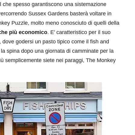
el che spesso garantiscono una sistemazione
Percorrendo Sussex Gardens basterà voltare in
nkey Puzzle, molto meno conosciuto di quelli della
che più economico
. E’ caratteristico per il suo
, dove godersi un pasto tipico come il fish and
e la spina dopo una giornata di camminate per la
più semplicemente siete nei paraggi, The Monkey