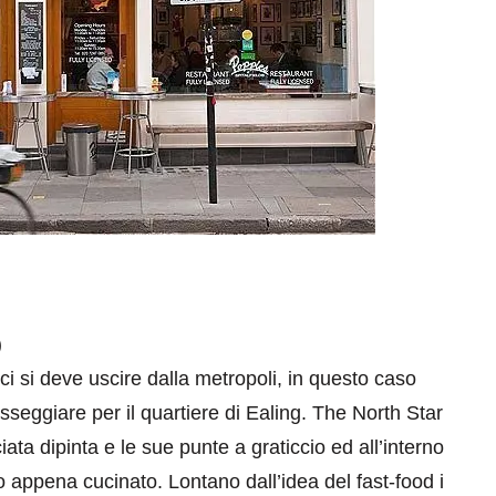
)
ici si deve uscire dalla metropoli, in questo caso
seggiare per il quartiere di Ealing. The North Star
ata dipinta e le sue punte a graticcio ed all’interno
o appena cucinato. Lontano dall’idea del fast-food i