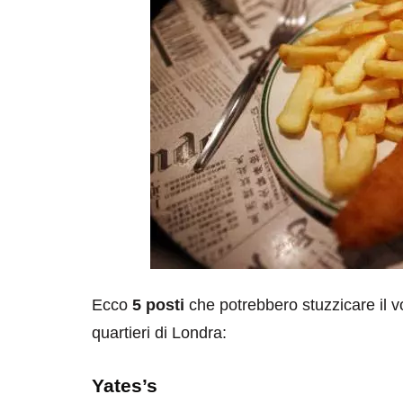
Ecco
5 posti
che potrebbero stuzzicare il v
quartieri di Londra:
Yates’s