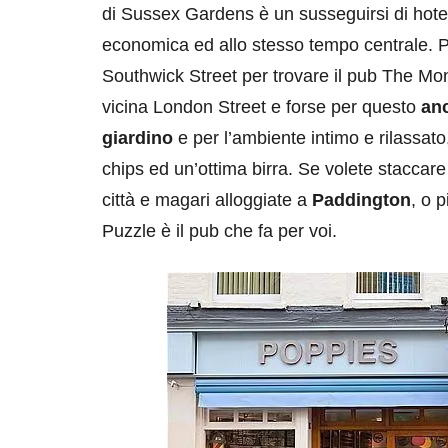
di Sussex Gardens è un susseguirsi di hot
economica ed allo stesso tempo centrale. 
Southwick Street per trovare il pub The Mo
vicina London Street e forse per questo
an
giardino
e per l’ambiente intimo e rilassato
chips ed un’ottima birra. Se volete staccar
città e magari alloggiate a
Paddington
, o 
Puzzle è il pub che fa per voi.