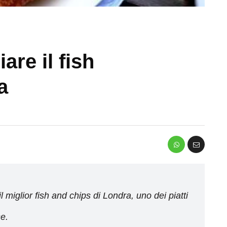
are il fish
a
 miglior fish and chips di Londra, uno dei piatti
se.