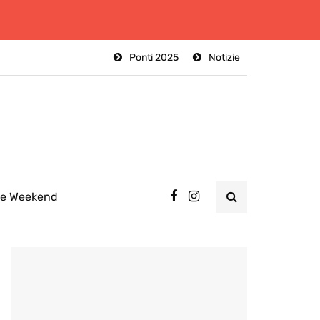
Ponti 2025
Notizie
ee Weekend