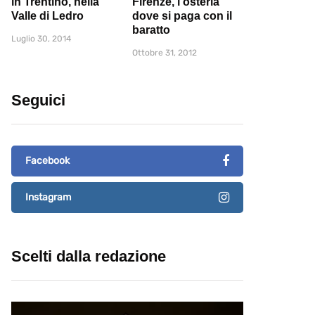
in Trentino, nella
Firenze, l'osteria
Valle di Ledro
dove si paga con il
baratto
Luglio 30, 2014
Ottobre 31, 2012
Seguici
Facebook
Instagram
Scelti dalla redazione