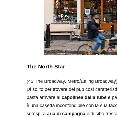
The North Star
(43 The Broadway. Metro/Ealing Broadway
Di solito per trovare dei pub così caratterist
basta arrivare al
capolinea della tube
e pas
è una casetta inconfondibile con la sua facci
si respira
aria di campagna
e di cibo fresc