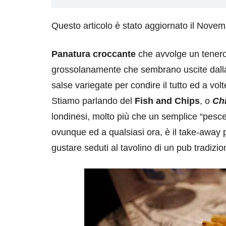
Questo articolo è stato aggiornato il Nove
Panatura croccante
che avvolge un tener
grossolanamente che sembrano uscite dalla 
salse variegate per condire il tutto ed a v
Stiamo parlando del
Fish and Chips
, o
Ch
londinesi, molto più che un semplice “pesce 
ovunque ed a qualsiasi ora, è il take-away 
gustare seduti al tavolino di un pub tradizion