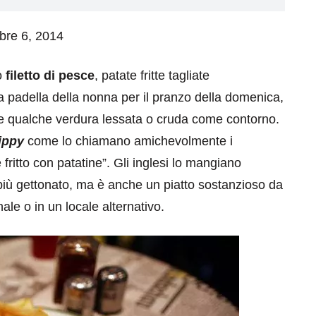
mbre 6, 2014
o
filetto di pesce
, patate fritte tagliate
padella della nonna per il pranzo della domenica,
olte qualche verdura lessata o cruda come contorno.
ippy
come lo chiamano amichevolmente i
fritto con patatine”. Gli inglesi lo mangiano
più gettonato, ma è anche un piatto sostanzioso da
ale o in un locale alternativo.