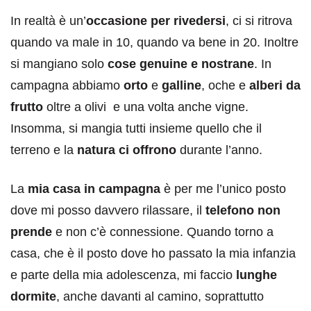
In realtà è un’
occasione per rivedersi
, ci si ritrova
quando va male in 10, quando va bene in 20. Inoltre
si mangiano solo
cose genuine e nostrane
. In
campagna abbiamo
orto
e
galline
, oche e
alberi da
frutto
oltre a olivi e una volta anche vigne.
Insomma, si mangia tutti insieme quello che il
terreno e la
natura ci offrono
durante l’anno.
La
mia casa in campagna
è per me l’unico posto
dove mi posso davvero rilassare, il
telefono non
prende
e non c’è connessione. Quando torno a
casa, che è il posto dove ho passato la mia infanzia
e parte della mia adolescenza, mi faccio
lunghe
dormite
, anche davanti al camino, soprattutto