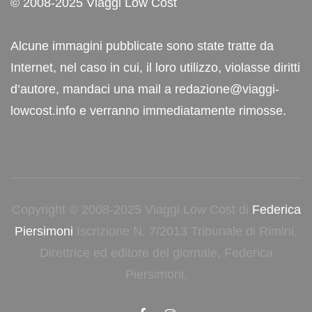
© 2008-2025 Viaggi Low Cost
Alcune immagini pubblicate sono state tratte da
Internet, nel caso in cui, il loro utilizzo, violasse diritti
d’autore, mandaci una mail a redazione@viaggi-
lowcost.info e verranno immediatamente rimosse.
Copyright © 2008-2025 Viaggi Low Cost di
Federica
Piersimoni
Iscrizione N. 7/2013 Tribunale di Rimini.
Direttrice ed editore del giornale, Federica
Piersimoni.