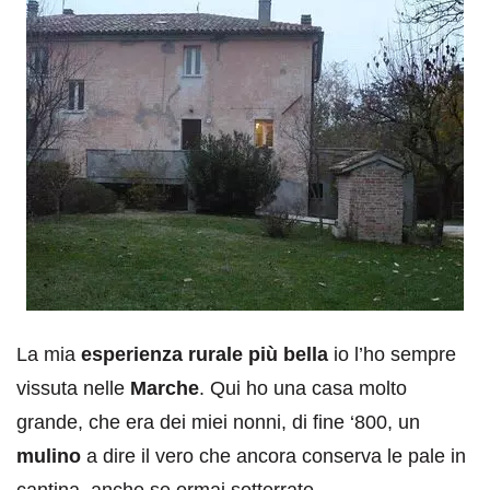
La mia
esperienza rurale più bella
io l’ho sempre
vissuta nelle
Marche
. Qui ho una casa molto
grande, che era dei miei nonni, di fine ‘800, un
mulino
a dire il vero che ancora conserva le pale in
cantina, anche se ormai sotterrate.