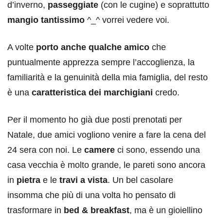
d’inverno,
passeggiate
(con le cugine) e soprattutto
mangio tantissimo
^_^ vorrei vedere voi.
A volte
porto anche qualche amico
che
puntualmente apprezza sempre l’accoglienza, la
familiarità e la genuinità della mia famiglia, del resto
è una
caratteristica dei marchigiani
credo.
Per il momento ho già due posti prenotati per
Natale, due amici vogliono venire a fare la cena del
24 sera con noi. Le
camere
ci sono, essendo una
casa vecchia è molto grande, le pareti sono ancora
in
pietra
e le
travi a vista
. Un bel casolare
insomma che più di una volta ho pensato di
trasformare in
bed & breakfast
, ma è un gioiellino