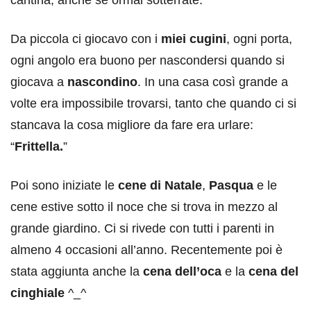
Da piccola ci giocavo con i
miei cugini
, ogni porta,
ogni angolo era buono per nascondersi quando si
giocava a
nascondino
. In una casa così grande a
volte era impossibile trovarsi, tanto che quando ci si
stancava la cosa migliore da fare era urlare:
“
Frittella.
”
Poi sono iniziate le
cene di Natale
,
Pasqua
e le
cene estive sotto il noce che si trova in mezzo al
grande giardino. Ci si rivede con tutti i parenti in
almeno 4 occasioni all’anno. Recentemente poi è
stata aggiunta anche la
cena dell’oca
e la
cena del
cinghiale
^_^