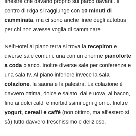
finestre che davano proprio sul parco davanti. Il
centro di Riga si raggiunge con
10 minuti di
camminata
, ma ci sono anche linee degli autobus
per chi non avesse voglia di camminare.
Nell’Hotel al piano terra si trova la
recepiton
e
diverse sale comuni, una con un enorme
pianoforte
a coda
bianco. Inoltre diverse sale per conferenze e
una sala tv. Al piano inferiore invece la
sala
colazione
, la sauna e la palestra. La colazione è
davvero ottima, dolce e salato, dalle uova, al bacon,
fino ai dolci caldi e morbidissimi ogni giorno. Inoltre
yogurt
,
cereali e caffè
(non ottimo, ma all’estero si
sà) tutto davvero freschissimo e delizioso.