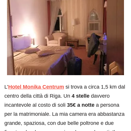
L’
Hotel Monika Centrum
si trova a circa 1,5 km dal
centro della città di Riga. Un
4 stelle
davvero
incantevole al costo di soli
35€ a notte
a persona
per la matrimoniale. La mia camera era abbastanza
grande, spaziosa, con due belle poltrone e due