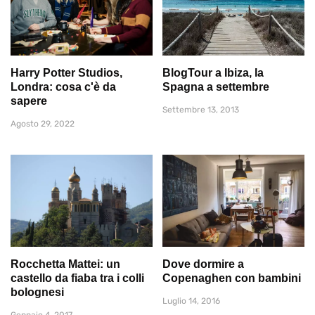
Harry Potter Studios,
BlogTour a Ibiza, la
Londra: cosa c'è da
Spagna a settembre
sapere
Settembre 13, 2013
Agosto 29, 2022
Rocchetta Mattei: un
Dove dormire a
castello da fiaba tra i colli
Copenaghen con bambini
bolognesi
Luglio 14, 2016