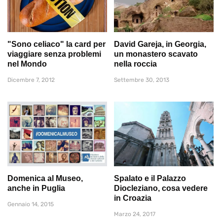
"Sono celiaco" la card per
David Gareja, in Georgia,
viaggiare senza problemi
un monastero scavato
nel Mondo
nella roccia
Dicembre 7, 2012
Settembre 30, 2013
Domenica al Museo,
Spalato e il Palazzo
anche in Puglia
Diocleziano, cosa vedere
in Croazia
Gennaio 14, 2015
Marzo 24, 2017