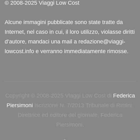
© 2008-2025 Viaggi Low Cost
Alcune immagini pubblicate sono state tratte da
Internet, nel caso in cui, il loro utilizzo, violasse diritti
d’autore, mandaci una mail a redazione@viaggi-
lowcost.info e verranno immediatamente rimosse.
Copyright © 2008-2025 Viaggi Low Cost di
Federica
Piersimoni
Iscrizione N. 7/2013 Tribunale di Rimini.
Direttrice ed editore del giornale, Federica
Piersimoni.