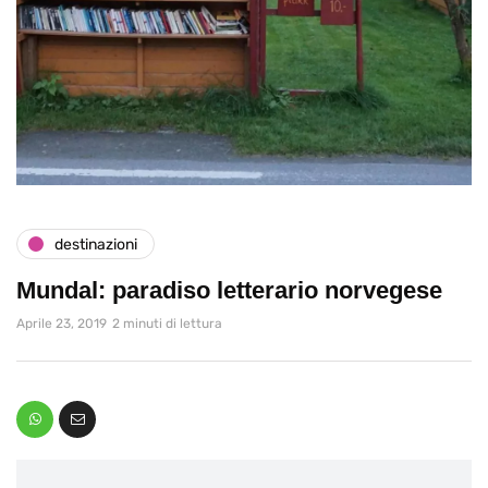
destinazioni
Mundal: paradiso letterario norvegese
Aprile 23, 2019
2 minuti di lettura