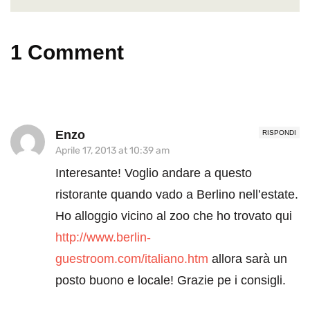
1 Comment
Enzo
RISPONDI
Aprile 17, 2013 at 10:39 am
Interesante! Voglio andare a questo
ristorante quando vado a Berlino nell’estate.
Ho alloggio vicino al zoo che ho trovato qui
http://www.berlin-
guestroom.com/italiano.htm
allora sarà un
posto buono e locale! Grazie pe i consigli.