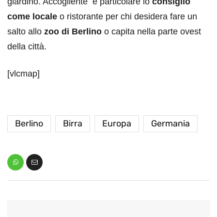
giardino. Accogliente e particolare lo
consiglio
come locale
o ristorante per chi desidera fare un
salto allo
zoo di Berlino
o capita nella parte ovest
della città.
[vlcmap]
Berlino
Birra
Europa
Germania