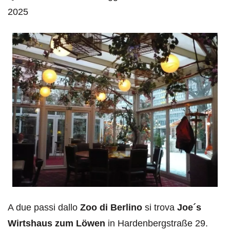
2025
A due passi dallo
Zoo di Berlino
si trova
Joe´s
Wirtshaus zum Löwen
in Hardenbergstraße 29.