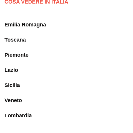
COSA VEDERE IN ITALIA
Emilia Romagna
Toscana
Piemonte
Lazio
Sicilia
Veneto
Lombardia