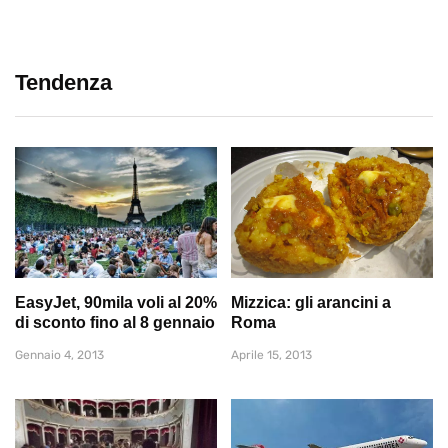
Tendenza
EasyJet, 90mila voli al 20%
Mizzica: gli arancini a
di sconto fino al 8 gennaio
Roma
Gennaio 4, 2013
Aprile 15, 2013