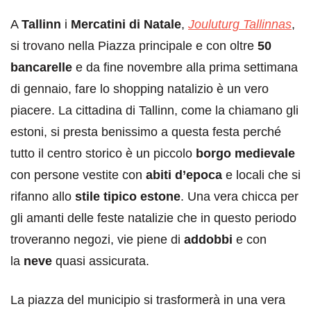
A
Tallinn
i
Mercatini di Natale
,
Jouluturg Tallinnas
,
si trovano nella Piazza principale e con oltre
50
bancarelle
e da fine novembre alla prima settimana
di gennaio, fare lo shopping natalizio è un vero
piacere. La cittadina di Tallinn, come la chiamano gli
estoni, si presta benissimo a questa festa perché
tutto il centro storico è un piccolo
borgo medievale
con persone vestite con
abiti d’epoca
e locali che si
rifanno allo
stile tipico estone
. Una vera chicca per
gli amanti delle feste natalizie che in questo periodo
troveranno negozi, vie piene di
addobbi
e con
la
neve
quasi assicurata.
La piazza del municipio si trasformerà in una vera