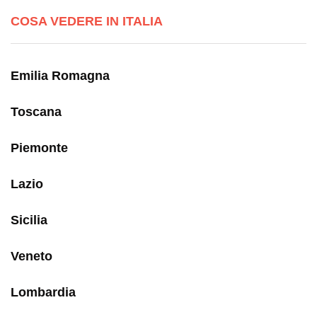
COSA VEDERE IN ITALIA
Emilia Romagna
Toscana
Piemonte
Lazio
Sicilia
Veneto
Lombardia