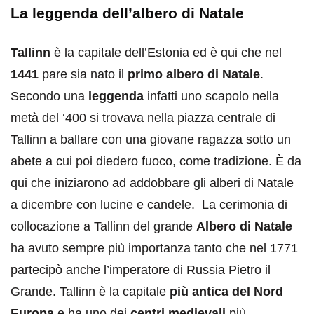
La leggenda dell’albero di Natale
Tallinn
è la capitale dell’Estonia ed è qui che nel
1441
pare sia nato il
primo albero di Natale
.
Secondo una
leggenda
infatti uno scapolo nella
metà del ‘400 si trovava nella piazza centrale di
Tallinn a ballare con una giovane ragazza sotto un
abete a cui poi diedero fuoco, come tradizione. È da
qui che iniziarono ad addobbare gli alberi di Natale
a dicembre con lucine e candele. La cerimonia di
collocazione a Tallinn del grande
Albero di Natale
ha avuto sempre più importanza tanto che nel 1771
partecipò anche l’imperatore di Russia Pietro il
Grande. Tallinn è la capitale
più antica del Nord
Europa
e ha uno dei
centri medievali
più