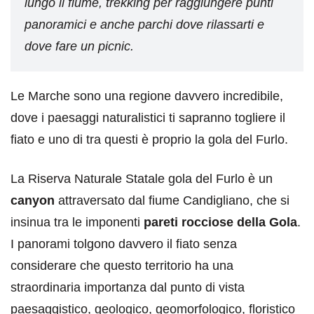
lungo il fiume, trekking per raggiungere punti
panoramici e anche parchi dove rilassarti e
dove fare un picnic.
Le Marche sono una regione davvero incredibile,
dove i paesaggi naturalistici ti sapranno togliere il
fiato e uno di tra questi è proprio la gola del Furlo.
La Riserva Naturale Statale gola del Furlo è un
canyon
attraversato dal fiume Candigliano, che si
insinua tra le imponenti
pareti rocciose della Gola
.
I panorami tolgono davvero il fiato senza
considerare che questo territorio ha una
straordinaria importanza dal punto di vista
paesaggistico, geologico, geomorfologico, floristico