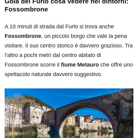
Gola del Furlo cosa vedere nei dintorni:
Fossombrone
A 10 minuti di strada dal Furlo si trova anche
Fossombrone
, un piccolo borgo che vale la pena
visitare. Il suo centro storico è davvero grazioso. Tra
l’altro a pochi metri dal centro abitato di
Fossombrone scorre il
fiume Metauro
che offre uno
spettacolo naturale davvero suggestivo.