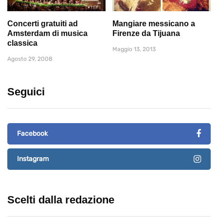
Concerti gratuiti ad
Mangiare messicano a
Amsterdam di musica
Firenze da Tijuana
classica
Maggio 13, 2013
Agosto 29, 2008
Seguici
Facebook
Instagram
Scelti dalla redazione