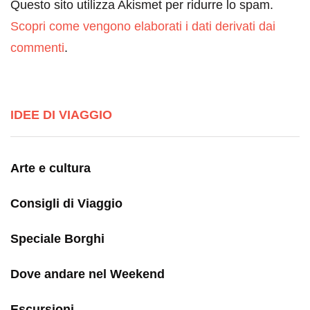
Questo sito utilizza Akismet per ridurre lo spam.
Scopri come vengono elaborati i dati derivati dai
commenti
.
IDEE DI VIAGGIO
Arte e cultura
Consigli di Viaggio
Speciale Borghi
Dove andare nel Weekend
Escursioni