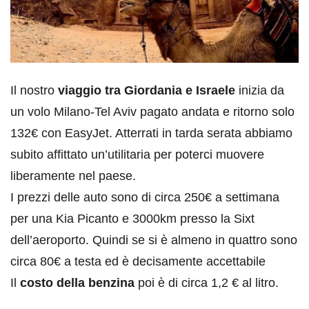
Il nostro
viaggio tra Giordania e
Israele
inizia da
un volo Milano-Tel Aviv pagato andata e ritorno solo
132€ con EasyJet. Atterrati in tarda serata abbiamo
subito affittato un’utilitaria per poterci muovere
liberamente nel paese.
I prezzi delle auto sono di circa 250€ a settimana
per una Kia Picanto e 3000km presso la Sixt
dell’aeroporto. Quindi se si è almeno in quattro sono
circa 80€ a testa ed è decisamente accettabile
Il
costo della benzina
poi è di circa 1,2 € al litro.