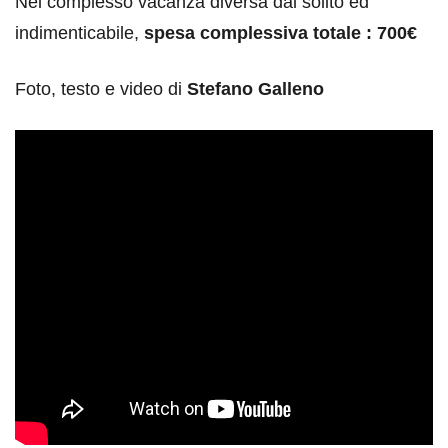
Nel complesso vacanza diversa dal solito ed
indimenticabile,
spesa complessiva totale : 700€
Foto, testo e video di
Stefano Galleno