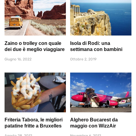
Zaino o trolley con quale
Isola di Rodi: una
dei due è meglio viaggiare
settimana con bambini
Giugno 16, 2022
Ottobre 2, 2019
Friteria Tabora, le migliori
Alghero Bucarest da
patatine fritte a Bruxelles
maggio con WizzAir
Agosto 28, 2012
Novembre 6, 2012