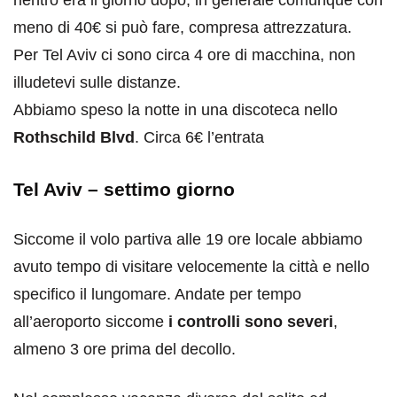
rientro era il giorno dopo, in generale comunque con
meno di 40€ si può fare, compresa attrezzatura.
Per Tel Aviv ci sono circa 4 ore di macchina, non
illudetevi sulle distanze.
Abbiamo speso la notte in una discoteca nello
Rothschild Blvd
. Circa 6€ l’entrata
Tel Aviv – settimo giorno
Siccome il volo partiva alle 19 ore locale abbiamo
avuto tempo di visitare velocemente la città e nello
specifico il lungomare. Andate per tempo
all’aeroporto siccome
i controlli sono severi
,
almeno 3 ore prima del decollo.