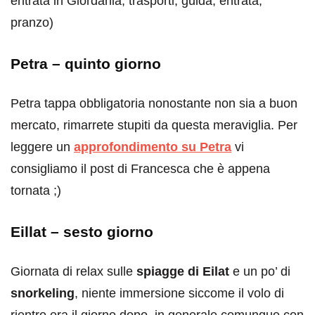
entrata in Giordania, trasporti, guida, entrata,
pranzo)
Petra – quinto giorno
Petra tappa obbligatoria nonostante non sia a buon
mercato, rimarrete stupiti da questa meraviglia. Per
leggere un
approfondimento su Petra
vi
consigliamo il post di Francesca che è appena
tornata ;)
Eillat – sesto giorno
Giornata di relax sulle
spiagge di Eilat
e un po’ di
snorkeling
, niente immersione siccome il volo di