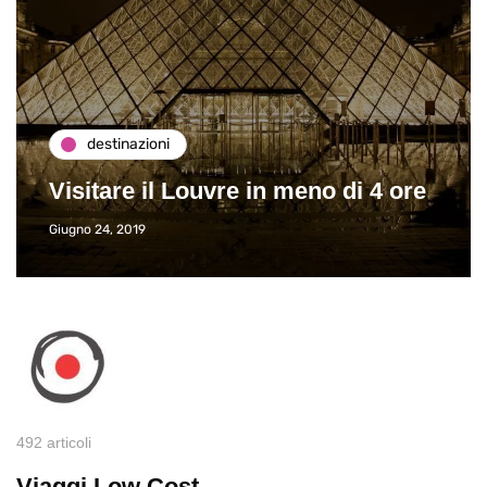
destinazioni
Paros e la Grecia di Immaturi il
Viaggio
Giugno 26, 2013
492 articoli
Viaggi Low Cost