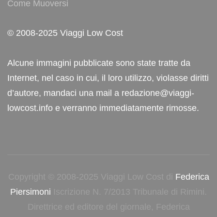
Come Muoversi
© 2008-2025 Viaggi Low Cost
Alcune immagini pubblicate sono state tratte da
Internet, nel caso in cui, il loro utilizzo, violasse diritti
d’autore, mandaci una mail a redazione@viaggi-
lowcost.info e verranno immediatamente rimosse.
Copyright © 2008-2025 Viaggi Low Cost di
Federica
Piersimoni
Iscrizione N. 7/2013 Tribunale di Rimini.
Direttrice ed editore del giornale, Federica