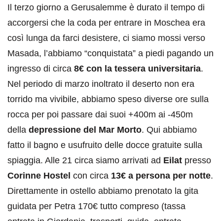
Il terzo giorno a Gerusalemme è durato il tempo di
accorgersi che la coda per entrare in Moschea era
così lunga da farci desistere, ci siamo mossi verso
Masada, l’abbiamo “conquistata” a piedi pagando un
ingresso di circa
8€ con la tessera universitaria
.
Nel periodo di marzo inoltrato il deserto non era
torrido ma vivibile, abbiamo speso diverse ore sulla
rocca per poi passare dai suoi +400m ai -450m
della
depressione del Mar Morto
. Qui abbiamo
fatto il bagno e usufruito delle docce gratuite sulla
spiaggia. Alle 21 circa siamo arrivati ad
Eilat
presso
Corinne Hostel
con circa
13€ a persona per notte
.
Direttamente in ostello abbiamo prenotato la gita
guidata per Petra 170€ tutto compreso (tassa