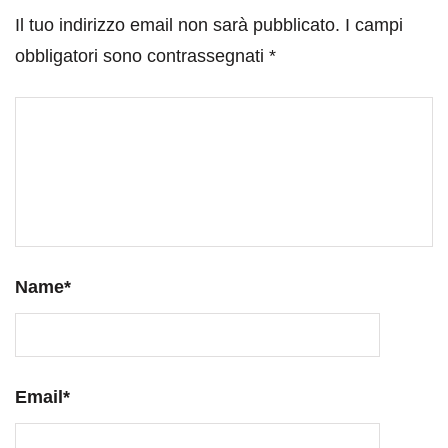
Il tuo indirizzo email non sarà pubblicato.
I campi
obbligatori sono contrassegnati
*
Name
*
Email
*