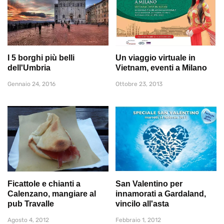
I 5 borghi più belli
Un viaggio virtuale in
dell'Umbria
Vietnam, eventi a Milano
Gennaio 24, 2016
Ottobre 23, 2013
Ficattole e chianti a
San Valentino per
Calenzano, mangiare al
innamorati a Gardaland,
pub Travalle
vincilo all'asta
Agosto 4, 2012
Febbraio 1, 2012