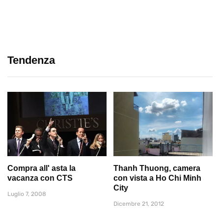
Tendenza
Compra all' asta la
Thanh Thuong, camera
vacanza con CTS
con vista a Ho Chi Minh
City
Luglio 7, 2008
Dicembre 21, 2012