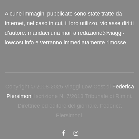
Alcune immagini pubblicate sono state tratte da
Internet, nel caso in cui, il loro utilizzo, violasse diritti
d’autore, mandaci una mail a redazione@viaggi-
lowcost.info e verranno immediatamente rimosse.
Copyright © 2008-2025 Viaggi Low Cost di
Federica
Piersimoni
Iscrizione N. 7/2013 Tribunale di Rimini.
Direttrice ed editore del giornale, Federica
Piersimoni.