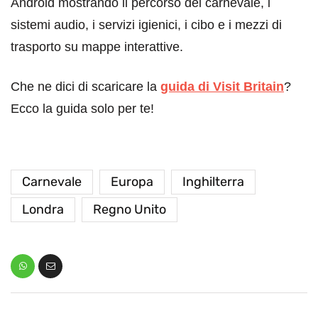
Android mostrando il percorso del carnevale, i
sistemi audio, i servizi igienici, i cibo e i mezzi di
trasporto su mappe interattive.
Che ne dici di scaricare la
guida di Visit Britain
?
Ecco la guida solo per te!
Carnevale
Europa
Inghilterra
Londra
Regno Unito