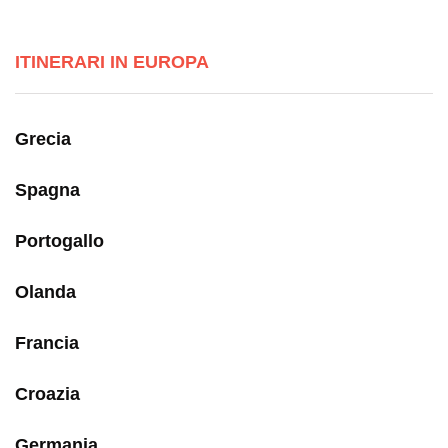
ITINERARI IN EUROPA
Grecia
Spagna
Portogallo
Olanda
Francia
Croazia
Germania