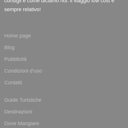
consigli e come diciamo noi: il viaggio low cost è
sempre relativo!
Home page
Blog
Pubblicità
Condizioni d’uso
Contatti
Guide Turistiche
Destinazioni
Dove Mangiare