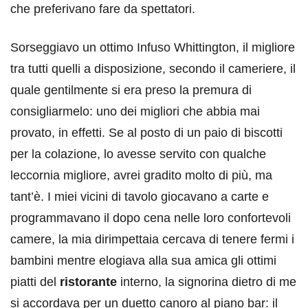
che preferivano fare da spettatori.
Sorseggiavo un ottimo Infuso Whittington, il migliore
tra tutti quelli a disposizione, secondo il cameriere, il
quale gentilmente si era preso la premura di
consigliarmelo: uno dei migliori che abbia mai
provato, in effetti. Se al posto di un paio di biscotti
per la colazione, lo avesse servito con qualche
leccornia migliore, avrei gradito molto di più, ma
tant’è. I miei vicini di tavolo giocavano a carte e
programmavano il dopo cena nelle loro confortevoli
camere, la mia dirimpettaia cercava di tenere fermi i
bambini mentre elogiava alla sua amica gli ottimi
piatti del
ristorante
interno, la signorina dietro di me
si accordava per un duetto canoro al piano bar: il