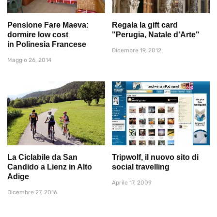
Pensione Fare Maeva:
Regala la gift card
dormire low cost
"Perugia, Natale d'Arte"
in Polinesia Francese
Dicembre 19, 2012
Maggio 26, 2014
La Ciclabile da San
Tripwolf, il nuovo sito di
Candido a Lienz in Alto
social travelling
Adige
Aprile 17, 2009
Dicembre 27, 2016