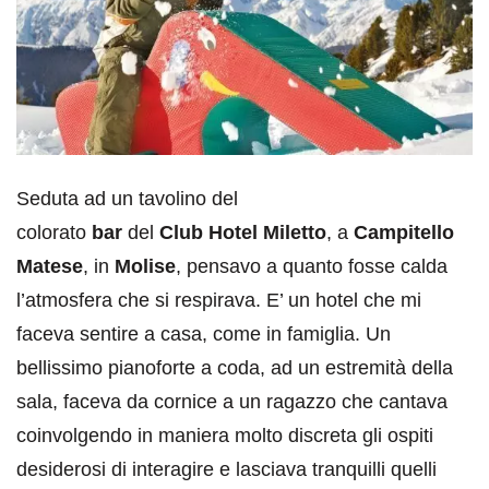
Seduta ad un tavolino del
colorato
bar
del
Club
Hotel Miletto
, a
Campitello
Matese
, in
Molise
, pensavo a quanto fosse calda
l’atmosfera che si respirava. E’ un hotel che mi
faceva sentire a casa, come in famiglia. Un
bellissimo pianoforte a coda, ad un estremità della
sala, faceva da cornice a un ragazzo che cantava
coinvolgendo in maniera molto discreta gli ospiti
desiderosi di interagire e lasciava tranquilli quelli