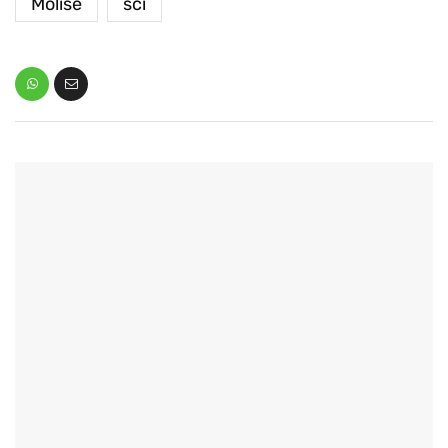
Molise
sci