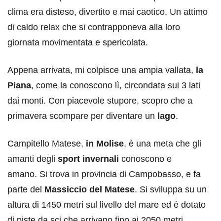
clima era disteso, divertito e mai caotico. Un attimo
di caldo relax che si contrapponeva alla loro
giornata movimentata e spericolata.
Appena arrivata, mi colpisce una ampia vallata,
la
Piana
, come la conoscono lì, circondata sui 3 lati
dai monti. Con piacevole stupore, scopro che a
primavera scompare per diventare un
lago
.
Campitello Matese,
in Molise
, è una meta che gli
amanti degli
sport invernali
conoscono e
amano. Si trova in provincia di Campobasso, e fa
parte del
Massiccio del Matese
. Si sviluppa su un
altura di 1450 metri sul livello del mare ed è dotato
di piste da sci che arrivano fino ai 2050 metri