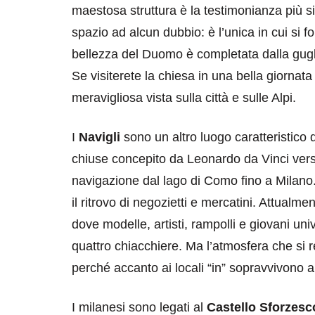
maestosa struttura è la testimonianza più sig
spazio ad alcun dubbio: è l’unica in cui si 
bellezza del Duomo è completata dalla gug
Se visiterete la chiesa in una bella giornata
meravigliosa vista sulla città e sulle Alpi.
I
Navigli
sono un altro luogo caratteristico 
chiuse concepito da Leonardo da Vinci verso
navigazione dal lago di Como fino a Milano
il ritrovo di negozietti e mercatini. Attual
dove modelle, artisti, rampolli e giovani un
quattro chiacchiere. Ma l’atmosfera che si r
perché accanto ai locali “in” sopravvivono 
I milanesi sono legati al
Castello Sforzesc