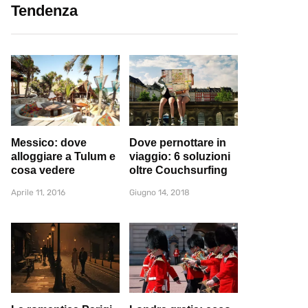
Tendenza
Messico: dove
Dove pernottare in
alloggiare a Tulum e
viaggio: 6 soluzioni
cosa vedere
oltre Couchsurfing
Aprile 11, 2016
Giugno 14, 2018