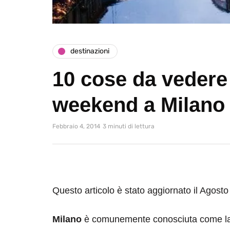
destinazioni
10 cose da vedere
weekend a Milano
Febbraio 4, 2014
3 minuti di lettura
Questo articolo è stato aggiornato il Agost
Milano
è comunemente conosciuta come la c