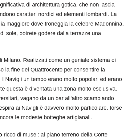
nificativa di architettura gotica, che non lascia
fondono caratteri nordici ed elementi lombardi. La
lia maggiore dove troneggia la celebre Madonnina,
 di sole, potrete godere dalla terrazze una
di Milano. Realizzati come un geniale sistema di
 la fine del Quattrocento per consentire la
. I Navigli un tempo erano molto popolari ed erano
mente questa è diventata una zona molto esclusiva,
iversitari, vagano da un bar all’altro scambiando
espira ai Navigli è davvero molto particolare, forse
ancora le modeste botteghe artigianali.
o
ricco di musei: al piano terreno della Corte