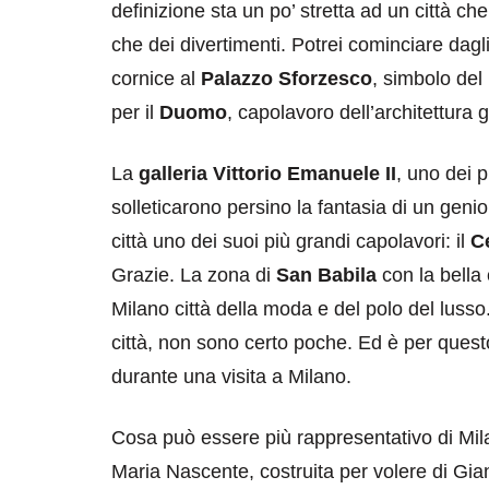
definizione sta un po’ stretta ad un città che
che dei divertimenti. Potrei cominciare dagl
cornice al
Palazzo Sforzesco
, simbolo del
per il
Duomo
, capolavoro dell’architettura
La
galleria Vittorio Emanuele II
, uno dei p
solleticarono persino la fantasia di un ge
città uno dei suoi più grandi capolavori: il
C
Grazie. La zona di
San Babila
con la bella
Milano città della moda e del polo del luss
città, non sono certo poche. Ed è per quest
durante una visita a Milano.
Cosa può essere più rappresentativo di Mil
Maria Nascente, costruita per volere di Gian