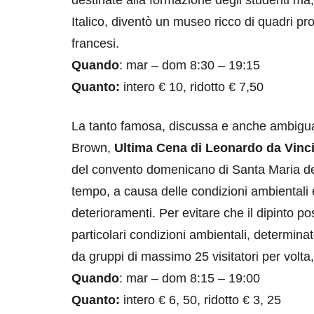
Italico, diventò un museo ricco di quadri prove
francesi.
Quando
: mar – dom 8:30 – 19:15
Quanto:
intero € 10, ridotto € 7,50
La tanto famosa, discussa e anche ambigua,
Brown,
Ultima Cena di Leonardo da Vinc
del convento domenicano di Santa Maria del
tempo, a causa delle condizioni ambientali e 
deterioramenti. Per evitare che il dipinto 
particolari condizioni ambientali, determinate
da gruppi di massimo 25 visitatori per volta,
Quando
: mar – dom 8:15 – 19:00
Quanto:
intero € 6, 50, ridotto € 3, 25