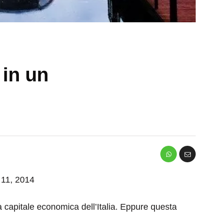
 in un
o 11, 2014
apitale economica dell’Italia. Eppure questa