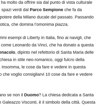
 ha molto da offrire sia dal punto di vista culturale
i spazi verdi dal
Parco Sempione
che fa da
 potere della Milano ducale del passato. Passando
 gotica, che domina l’omonima piazza.
rimi esempi di Liberty in Italia, fino ai navigli, che
nio come Leonardo da Vinci, che ha donato a questa
enacolo
, dipinto nel refettorio di Santa Maria delle
 chiesa in stile neo-romanico, oggi fulcro della
o. Insomma, le cose da fare e vedere in questa
o che voglio consigliarvi 10 cose da fare e vedere
ano se non il
Duomo
? La chiesa dedicata a Santa
 Galeazzo Visconti, è il simbolo della città. Questa