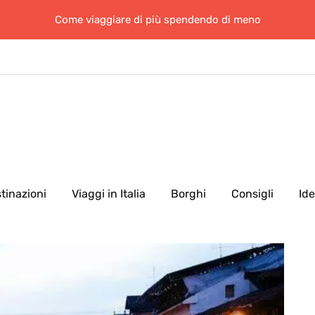
Come viaggiare di più spendendo di meno
tinazioni
Viaggi in Italia
Borghi
Consigli
Id