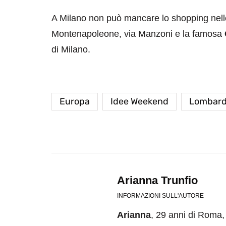
A Milano non può mancare lo shopping nelle 
Montenapoleone, via Manzoni e la famosa
di Milano.
Europa
Idee Weekend
Lombard
Arianna Trunfio
INFORMAZIONI SULL'AUTORE
Arianna
, 29 anni di Roma, 