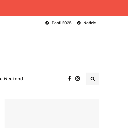
Ponti 2025
Notizie
ee Weekend