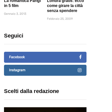
La romantica Parigi
Londra gratis: ecco
in 5 film
come girare la città
senza spendere
Gennaio 3, 2013
Febbraio 25, 2009
Seguici
Facebook
Instagram
Scelti dalla redazione