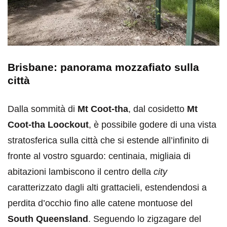
Brisbane: panorama mozzafiato sulla
città
Dalla sommità di
Mt Coot-tha
, dal cosidetto
Mt
Coot-tha Loockout
, è possibile godere di una vista
stratosferica sulla città che si estende all’infinito di
fronte al vostro sguardo: centinaia, migliaia di
abitazioni lambiscono il centro della
city
caratterizzato dagli alti grattacieli, estendendosi a
perdita d’occhio fino alle catene montuose del
South Queensland
. Seguendo lo zigzagare del