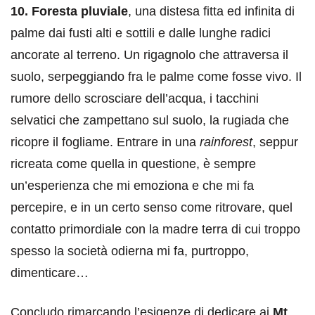
10. Foresta pluviale
, una distesa fitta ed infinita di
palme dai fusti alti e sottili e dalle lunghe radici
ancorate al terreno. Un rigagnolo che attraversa il
suolo, serpeggiando fra le palme come fosse vivo. Il
rumore dello scrosciare dell’acqua, i tacchini
selvatici che zampettano sul suolo, la rugiada che
ricopre il fogliame. Entrare in una
rainforest
, seppur
ricreata come quella in questione, è sempre
un’esperienza che mi emoziona e che mi fa
percepire, e in un certo senso come ritrovare, quel
contatto primordiale con la madre terra di cui troppo
spesso la società odierna mi fa, purtroppo,
dimenticare…
Concludo rimarcando l’esigenze di dedicare ai
Mt