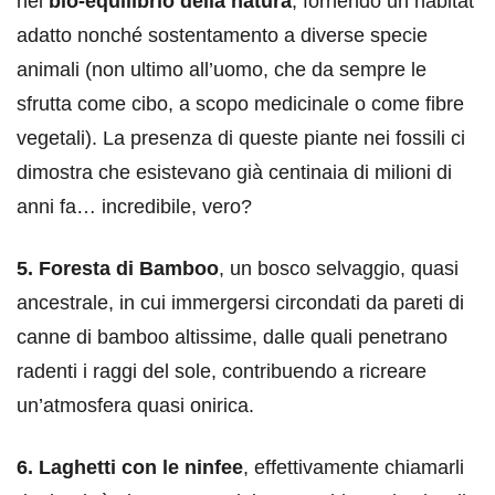
nel
bio-equilibrio della natura
, fornendo un habitat
adatto nonché sostentamento a diverse specie
animali (non ultimo all’uomo, che da sempre le
sfrutta come cibo, a scopo medicinale o come fibre
vegetali). La presenza di queste piante nei fossili ci
dimostra che esistevano già centinaia di milioni di
anni fa… incredibile, vero?
5. Foresta di Bamboo
, un bosco selvaggio, quasi
ancestrale, in cui immergersi circondati da pareti di
canne di bamboo altissime, dalle quali penetrano
radenti i raggi del sole, contribuendo a ricreare
un’atmosfera quasi onirica.
6. Laghetti con le ninfee
, effettivamente chiamarli