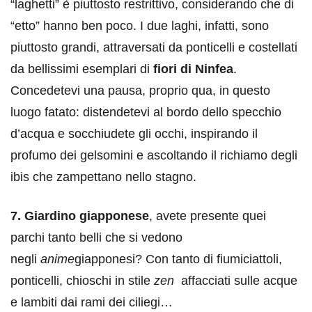
“laghetti” è piuttosto restrittivo, considerando che di
“etto” hanno ben poco. I due laghi, infatti, sono
piuttosto grandi, attraversati da ponticelli e costellati
da bellissimi esemplari di
fiori di Ninfea
.
Concedetevi una pausa, proprio qua, in questo
luogo fatato: distendetevi al bordo dello specchio
d’acqua e socchiudete gli occhi, inspirando il
profumo dei gelsomini e ascoltando il richiamo degli
ibis che zampettano nello stagno.
7. Giardino giapponese
, avete presente quei
parchi tanto belli che si vedono
negli
anime
giapponesi? Con tanto di fiumiciattoli,
ponticelli, chioschi in stile
zen
affacciati sulle acque
e lambiti dai rami dei ciliegi…