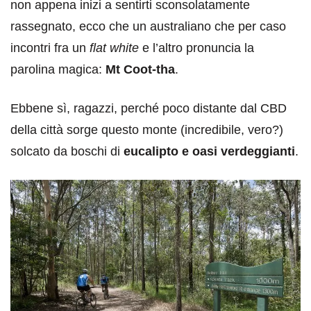
non appena inizi a sentirti sconsolatamente
rassegnato, ecco che un australiano che per caso
incontri fra un
flat white
e l’altro pronuncia la
parolina magica:
Mt Coot-tha
.
Ebbene sì, ragazzi, perché poco distante dal CBD
della città sorge questo monte (incredibile, vero?)
solcato da boschi di
eucalipto e oasi verdeggianti
.