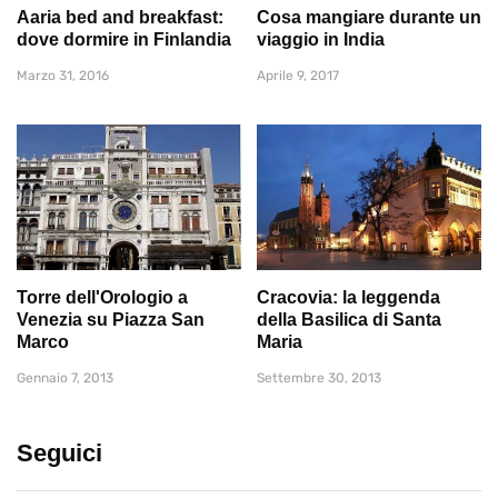
Aaria bed and breakfast:
Cosa mangiare durante un
dove dormire in Finlandia
viaggio in India
Marzo 31, 2016
Aprile 9, 2017
Torre dell'Orologio a
Cracovia: la leggenda
Venezia su Piazza San
della Basilica di Santa
Marco
Maria
Gennaio 7, 2013
Settembre 30, 2013
Seguici