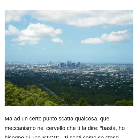
Ma ad un certo punto scatta qualcosa, quel
meccanismo nel cervello che ti fa dire: “basta, ho
bisogno di uno STOP”. Ti senti come se stessi