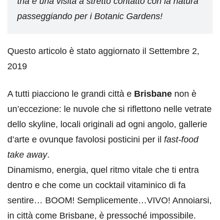
tha e una visita a stretto contatto con la natura
passeggiando per i Botanic Gardens!
Questo articolo è stato aggiornato il Settembre 2,
2019
A tutti piacciono le grandi città e
Brisbane
non è
un’eccezione: le nuvole che si riflettono nelle vetrate
dello skyline, locali originali ad ogni angolo, gallerie
d’arte e ovunque favolosi posticini per il
fast-food
take away
.
Dinamismo, energia, quel ritmo vitale che ti entra
dentro e che come un cocktail vitaminico di fa
sentire… BOOM! Semplicemente…VIVO! Annoiarsi,
in città come Brisbane, è pressoché impossibile.