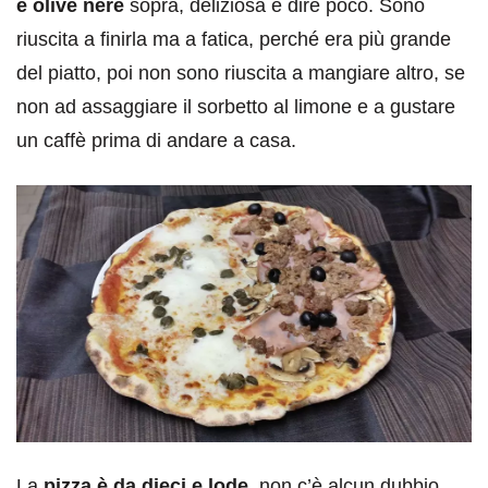
e olive nere
sopra, deliziosa è dire poco. Sono
riuscita a finirla ma a fatica, perché era più grande
del piatto, poi non sono riuscita a mangiare altro, se
non ad assaggiare il sorbetto al limone e a gustare
un caffè prima di andare a casa.
La
pizza è da dieci e lode
, non c’è alcun dubbio,