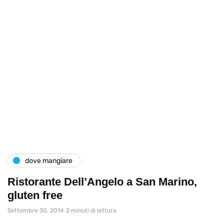
dove mangiare
Ristorante Dell’Angelo a San Marino,
gluten free
Settembre 30, 2014
2 minuti di lettura