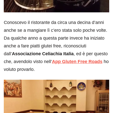
Conoscevo il ristorante da circa una decina d’anni
anche se a mangiare lì c’ero stata solo poche volte.
Da qualche anno a questa parte invece ha iniziato
anche a fare piatti glutei free, riconosciuti
dall’
Associazione Celiachia Italia
, ed è per questo
che, avendolo visto nell’
App Gluten Free Roads
ho
voluto provarlo.