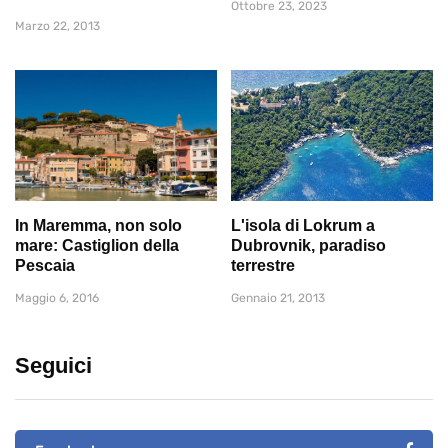
Ottobre 23, 2023
Marzo 22, 2013
In Maremma, non solo
L'isola di Lokrum a
mare: Castiglion della
Dubrovnik, paradiso
Pescaia
terrestre
Maggio 6, 2016
Gennaio 21, 2013
Seguici