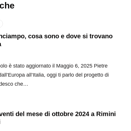
nche
inciampo, cosa sono e dove si trovano
a
olo è stato aggiornato il Maggio 6, 2025 Pietre
ll’Europa all’Italia, oggi ti parlo del progetto di
tedesco che…
 eventi del mese di ottobre 2024 a Rimini
i