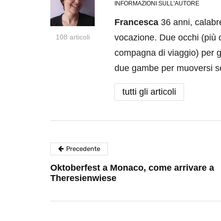
INFORMAZIONI SULL'AUTORE
Francesca
36 anni, calabre
vocazione. Due occhi (più 
108 articoli
compagna di viaggio) per gu
due gambe per muoversi se
tutti gli articoli
Precedente
Oktoberfest a Monaco, come arrivare a
Theresienwiese