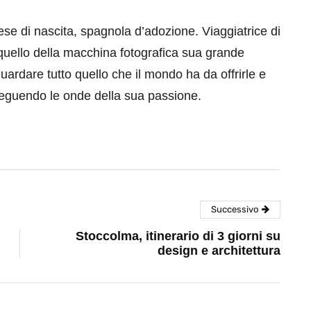
se di nascita, spagnola d’adozione. Viaggiatrice di
quello della macchina fotografica sua grande
ardare tutto quello che il mondo ha da offrirle e
guendo le onde della sua passione.
Successivo
Stoccolma, itinerario di 3 giorni su
design e architettura