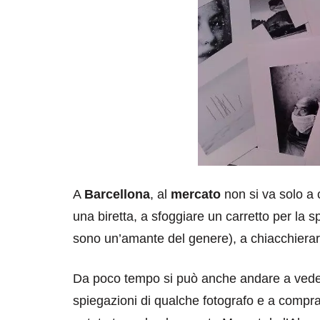
A
Barcellona
, al
mercato
non si va solo a
una biretta, a sfoggiare un carretto per la
sono un’amante del genere), a chiacchierar
Da poco tempo si può anche andare a ved
spiegazioni di qualche fotografo e a comprare