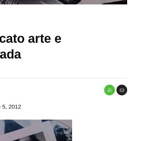
cato arte e
rada
e 5, 2012