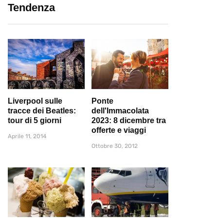
Tendenza
Liverpool sulle
Ponte
tracce dei Beatles:
dell'Immacolata
tour di 5 giorni
2023: 8 dicembre tra
offerte e viaggi
Aprile 11, 2014
Ottobre 30, 2012