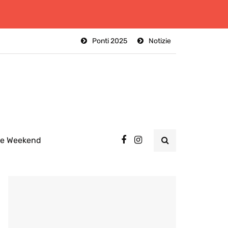
Ponti 2025
Notizie
ee Weekend