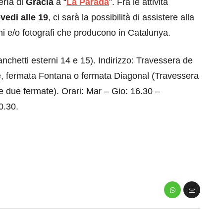
ería di
Gracia
a “
La Parada
”. Fra le attività
vedi alle 19
, ci sarà la possibilità di assistere alla
ani e/o fotografi che producono in Catalunya.
nchetti esterni 14 e 15). Indirizzo: Travessera de
e, fermata Fontana o fermata Diagonal (Travessera
le due fermate). Orari: Mar – Gio: 16.30 –
0.30.