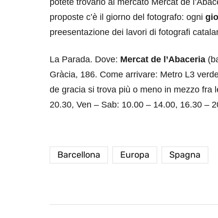
potete trovarlo al mercato Mercat de l’Abac
proposte c’è il giorno del fotografo: ogni
gio
preesentazione dei lavori di fotografi catal
La Parada. Dove:
Mercat de l’Abaceria
(ba
Gràcia, 186. Come arrivare: Metro L3 verd
de gracia si trova più o meno in mezzo fra 
20.30, Ven – Sab: 10.00 – 14.00, 16.30 – 2
Barcellona
Europa
Spagna