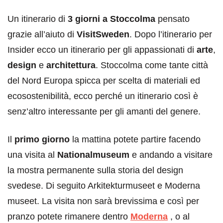
Un itinerario di
3 giorni a Stoccolma
pensato
grazie all’aiuto di
VisitSweden
. Dopo l’itinerario per
Insider ecco un itinerario per gli appassionati di
arte
,
design
e
architettura
. Stoccolma come tante città
del Nord Europa spicca per scelta di materiali ed
ecosostenibilità, ecco perché un itinerario così è
senz’altro interessante per gli amanti del genere.
Il
primo giorno
la mattina potete partire facendo
una visita al
Nationalmuseum
e andando a visitare
la mostra permanente sulla storia del design
svedese. Di seguito Arkitekturmuseet e Moderna
museet. La visita non sarà brevissima e così per
pranzo potete rimanere dentro
Moderna
, o al