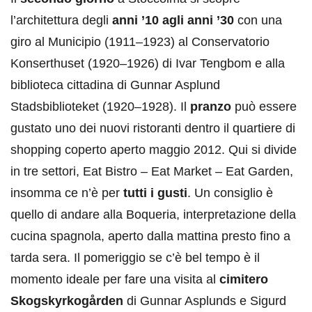
l’architettura degli
anni ’10 agli anni ’30
con una
giro al Municipio (1911–1923) al Conservatorio
Konserthuset (1920–1926) di Ivar Tengbom e alla
biblioteca cittadina di Gunnar Asplund
Stadsbiblioteket (1920–1928). Il
pranzo
può essere
gustato uno dei nuovi ristoranti dentro il quartiere di
shopping coperto aperto maggio 2012. Qui si divide
in tre settori, Eat Bistro – Eat Market – Eat Garden,
insomma ce n’è per
tutti i gusti
. Un consiglio è
quello di andare alla Boqueria, interpretazione della
cucina spagnola, aperto dalla mattina presto fino a
tarda sera. Il pomeriggio se c’è bel tempo è il
momento ideale per fare una visita al
cimitero
Skogskyrkogården
di Gunnar Asplunds e Sigurd