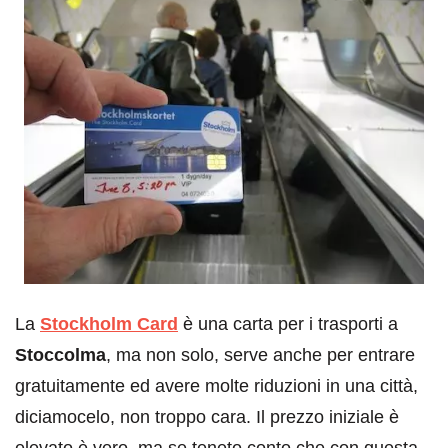
La
Stockholm Card
è una carta per i trasporti a
Stoccolma
, ma non solo, serve anche per entrare
gratuitamente ed avere molte riduzioni in una città,
diciamocelo, non troppo cara. Il prezzo iniziale è
elevato è vero, ma se teneto conto che con questa