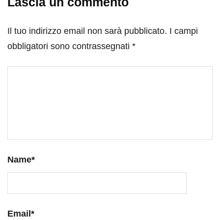
Lascia un commento
Il tuo indirizzo email non sarà pubblicato.
I campi
obbligatori sono contrassegnati
*
Name
*
Email
*