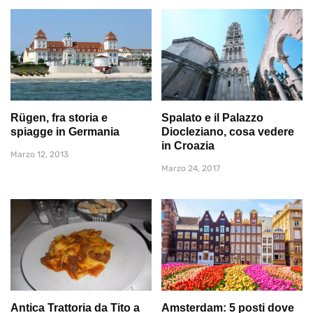
Rügen, fra storia e
Spalato e il Palazzo
spiagge in Germania
Diocleziano, cosa vedere
in Croazia
Marzo 12, 2013
Marzo 24, 2017
Antica Trattoria da Tito a
Amsterdam: 5 posti dove