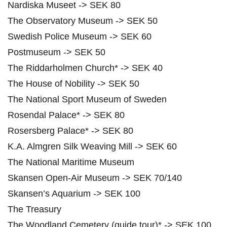
Nardiska Museet -> SEK 80
The Observatory Museum -> SEK 50
Swedish Police Museum -> SEK 60
Postmuseum -> SEK 50
The Riddarholmen Church* -> SEK 40
The House of Nobility -> SEK 50
The National Sport Museum of Sweden
Rosendal Palace* -> SEK 80
Rosersberg Palace* -> SEK 80
K.A. Almgren Silk Weaving Mill -> SEK 60
The National Maritime Museum
Skansen Open-Air Museum -> SEK 70/140
Skansen’s Aquarium -> SEK 100
The Treasury
The Woodland Cemetery (guide tour)* -> SEK 100