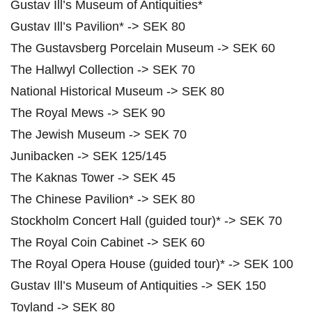
Gustav Ill’s Museum of Antiquities*
Gustav Ill’s Pavilion* -> SEK 80
The Gustavsberg Porcelain Museum -> SEK 60
The Hallwyl Collection -> SEK 70
National Historical Museum -> SEK 80
The Royal Mews -> SEK 90
The Jewish Museum -> SEK 70
Junibacken -> SEK 125/145
The Kaknas Tower -> SEK 45
The Chinese Pavilion* -> SEK 80
Stockholm Concert Hall (guided tour)* -> SEK 70
The Royal Coin Cabinet -> SEK 60
The Royal Opera House (guided tour)* -> SEK 100
Gustav Ill’s Museum of Antiquities -> SEK 150
Toyland -> SEK 80