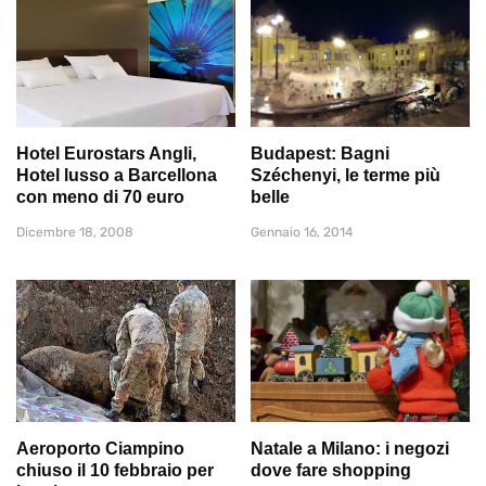
Hotel Eurostars Angli,
Budapest: Bagni
Hotel lusso a Barcellona
Széchenyi, le terme più
con meno di 70 euro
belle
Dicembre 18, 2008
Gennaio 16, 2014
Aeroporto Ciampino
Natale a Milano: i negozi
chiuso il 10 febbraio per
dove fare shopping