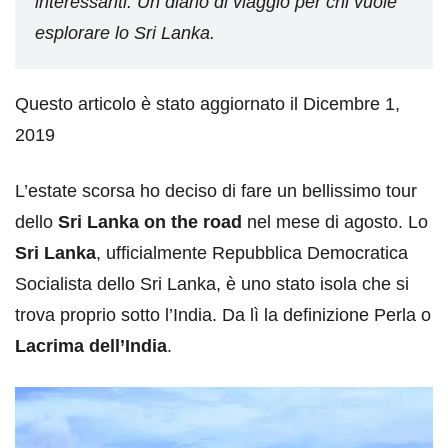
interessanti. Un diario di viaggio per chi vuole
esplorare lo Sri Lanka.
Questo articolo è stato aggiornato il Dicembre 1,
2019
L’estate scorsa ho deciso di fare un bellissimo tour
dello
Sri Lanka on the road
nel mese di agosto. Lo
Sri Lanka
, ufficialmente Repubblica Democratica
Socialista dello Sri Lanka, è uno stato isola che si
trova proprio sotto l’India. Da lì la definizione Perla o
Lacrima dell’India
.