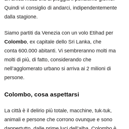
Quindi vi consiglio di andarci, indipendentemente
dalla stagione.
Siamo partiti da Venezia con un volo Etihad per
Colombo
, ex capitale dello Sri Lanka, che
conta 600.000 abitanti. Vi sembreranno molti ma
molti di più, di fatto, considerando che
nell’agglomerato urbano si arriva ai 2 milioni di
persone.
Colombo, cosa aspettarsi
La città è il delirio più totale, macchine, tuk-tuk,
animali e persone che corrono ovunque e sono
dappertutto, dalle prime luci dell’alba. Colombo è