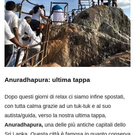
Anuradhapura: ultima tappa
Dopo questi giorni di relax ci siamo infine spostati,
con tutta calma grazie ad un tuk-tuk e al suo
autista/guida, verso la nostra ultima tappa,
Anuradhapura,
una delle più antiche capitali dello
Sri Lanka. Questa città è famosa in quanto conserva