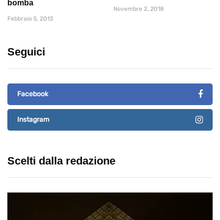
bomba
Novembre 2, 2018
Febbraio 5, 2013
Seguici
Facebook
Instagram
Scelti dalla redazione