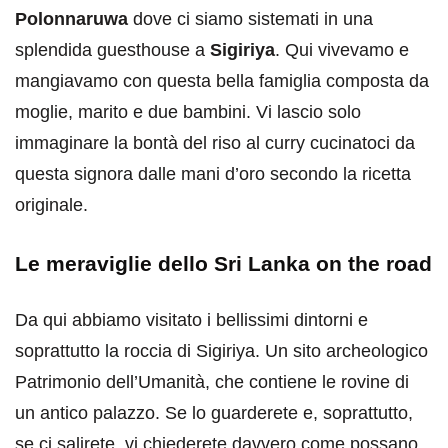
Polonnaruwa
dove ci siamo sistemati in una
splendida guesthouse a
Sigiriya
. Qui vivevamo e
mangiavamo con questa bella famiglia composta da
moglie, marito e due bambini. Vi lascio solo
immaginare la bontà del riso al curry cucinatoci da
questa signora dalle mani d’oro secondo la ricetta
originale.
Le meraviglie dello Sri Lanka on the road
Da qui abbiamo visitato i bellissimi dintorni e
soprattutto la roccia di Sigiriya. Un sito archeologico
Patrimonio dell’Umanità, che contiene le rovine di
un antico palazzo. Se lo guarderete e, soprattutto,
se ci salirete, vi chiederete davvero come possano