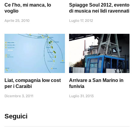
Ce l'ho, mi manca, lo
Spiagge Soul 2012, evento
voglio
di musica nei lidi ravennati
Aprile 25, 2010
Luglio 17, 2012
Liat, compagnia low cost
Arrivare a San Marino in
per i Caraibi
funivia
Dicembre 3, 2011
Luglio 31, 2013
Seguici