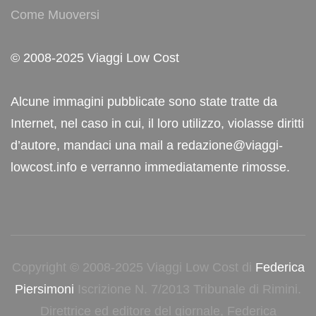
Come Muoversi
© 2008-2025 Viaggi Low Cost
Alcune immagini pubblicate sono state tratte da
Internet, nel caso in cui, il loro utilizzo, violasse diritti
d’autore, mandaci una mail a redazione@viaggi-
lowcost.info e verranno immediatamente rimosse.
Copyright © 2008-2025 Viaggi Low Cost di
Federica
Piersimoni
Iscrizione N. 7/2013 Tribunale di Rimini.
Direttrice ed editore del giornale, Federica