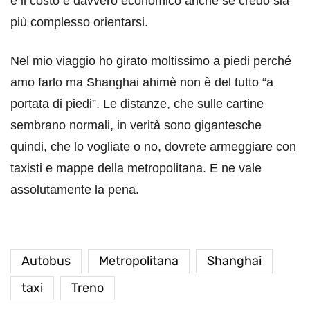
e il costo è davvero economico anche se credo sia
più complesso orientarsi.
Nel mio viaggio ho girato moltissimo a piedi perché
amo farlo ma Shanghai ahimè non è del tutto “a
portata di piedi”. Le distanze, che sulle cartine
sembrano normali, in verità sono gigantesche
quindi, che lo vogliate o no, dovrete armeggiare con
taxisti e mappe della metropolitana. E ne vale
assolutamente la pena.
Autobus
Metropolitana
Shanghai
taxi
Treno