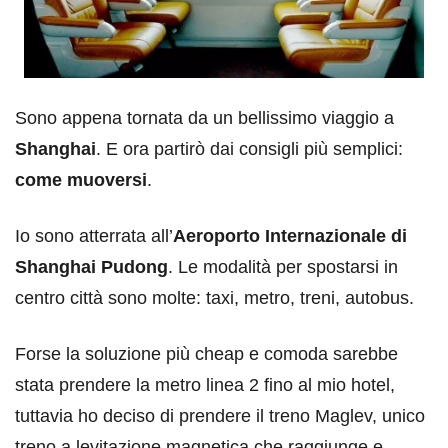
Sono appena tornata da un bellissimo viaggio a
Shanghai
. E ora partirò dai consigli più semplici:
come muoversi
.
Io sono atterrata all’
Aeroporto Internazionale di
Shanghai Pudong
. Le modalità per spostarsi in
centro città sono molte: taxi, metro, treni, autobus.
Forse la soluzione più cheap e comoda sarebbe
stata prendere la metro linea 2 fino al mio hotel,
tuttavia ho deciso di prendere il treno Maglev, unico
treno a levitazione magnetica che raggiunge e