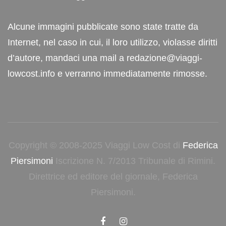
Alcune immagini pubblicate sono state tratte da
Internet, nel caso in cui, il loro utilizzo, violasse diritti
d’autore, mandaci una mail a redazione@viaggi-
lowcost.info e verranno immediatamente rimosse.
Copyright © 2008-2025 Viaggi Low Cost di
Federica
Piersimoni
Iscrizione N. 7/2013 Tribunale di Rimini.
Direttrice ed editore del giornale, Federica
Piersimoni.