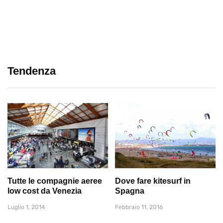
Tendenza
Tutte le compagnie aeree
Dove fare kitesurf in
low cost da Venezia
Spagna
Luglio 1, 2014
Febbraio 11, 2016