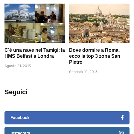
C’è una nave nel Tamigi: la
Dove dormire a Roma,
HMS Belfast a Londra
ecco la top 3 zona San
Pietro
Agosto 21, 2013
Gennaio 10, 2013
Seguici
Facebook
Instagram