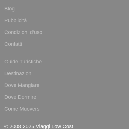
Blog
Pubblicità
Condizioni d’uso
Contatti
Guide Turistiche
Destinazioni
Dove Mangiare
Dove Dormire
Come Muoversi
© 2008-2025 Viaggi Low Cost