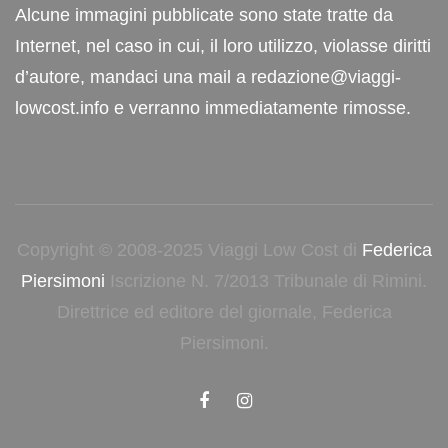
Alcune immagini pubblicate sono state tratte da
Internet, nel caso in cui, il loro utilizzo, violasse diritti
d’autore, mandaci una mail a redazione@viaggi-
lowcost.info e verranno immediatamente rimosse.
Copyright © 2008-2025 Viaggi Low Cost di
Federica
Piersimoni
Iscrizione N. 7/2013 Tribunale di Rimini.
Direttrice ed editore del giornale, Federica
Piersimoni.