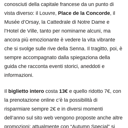
conosciuti della capitale francese da un punto di
vista diverso: il Louvre,
Place de la Concorde
, il
Musée d’Orsay, la Cattedrale di Notre Dame e
l’Hotel de Ville, tanto per nominarne alcuni, ma
ancora più emozionante è vedere la vita vibrante
che si svolge sulle rive della Senna. Il tragitto, poi, è
sempre accompagnato dalla spiegaziona della
guida che racconta eventi storici, aneddoti e
informazioni.
Il
biglietto intero
costa
13€
e quello ridotto 7€, con
la prenotazione online c’è la possibilità di
risparmiare sempre 2€ e in diversi momenti
dell’anno sul sito web vengono proposte anche altre
promozioni: attualmente con “Autumn Special” si