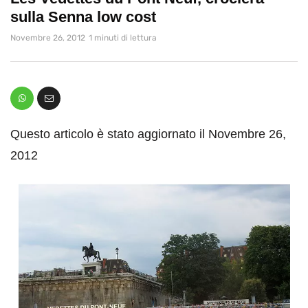
sulla Senna low cost
Novembre 26, 2012
1 minuti di lettura
Questo articolo è stato aggiornato il Novembre 26,
2012