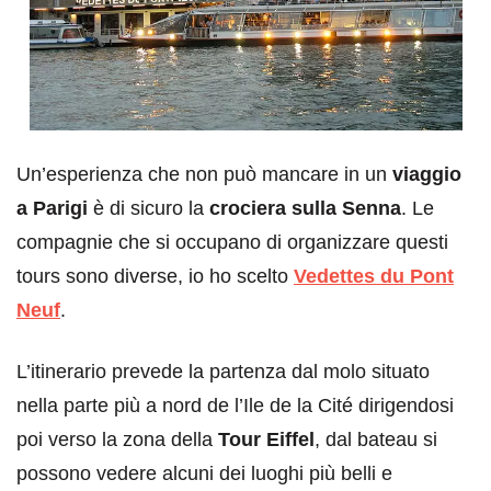
Un’esperienza che non può mancare in un
viaggio
a Parigi
è di sicuro la
crociera sulla Senna
. Le
compagnie che si occupano di organizzare questi
tours sono diverse, io ho scelto
Vedettes du Pont
Neuf
.
L’itinerario prevede la partenza dal molo situato
nella parte più a nord de l’Ile de la Cité dirigendosi
poi verso la zona della
Tour Eiffel
, dal bateau si
possono vedere alcuni dei luoghi più belli e