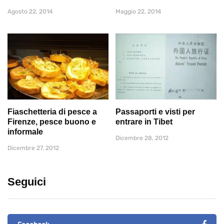
Agosto 22, 2014
Maggio 22, 2014
Fiaschetteria di pesce a
Passaporti e visti per
Firenze, pesce buono e
entrare in Tibet
informale
Dicembre 28, 2012
Dicembre 27, 2012
Seguici