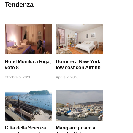
Tendenza
Hotel Monika a Riga,
Dormire a New York
voto 8
low cost con Airbnb
Ottobre 5, 2011
Aprile 2, 2015
Città della Scienza
Mangiare pesce a