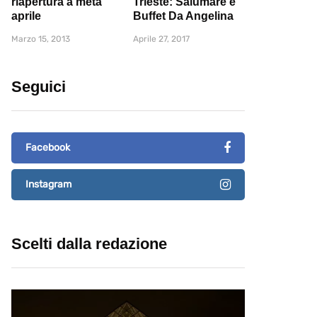
riapertura a metà
Trieste: Salumare e
aprile
Buffet Da Angelina
Marzo 15, 2013
Aprile 27, 2017
Seguici
Facebook
Instagram
Scelti dalla redazione