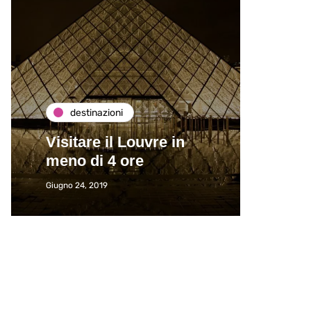
destinazioni
de
Visitare il Louvre in
Paros
meno di 4 ore
Immat
Giugno 24, 2019
Giugno 2