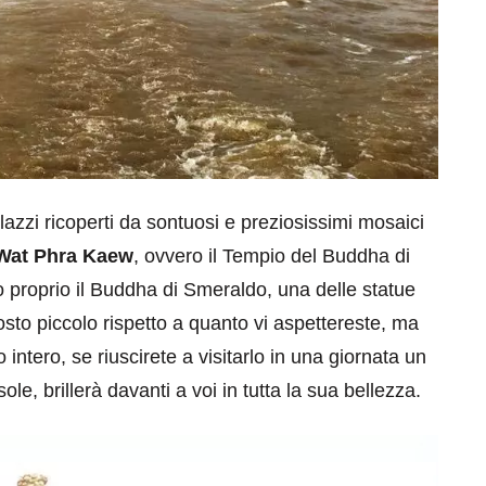
azzi ricoperti da sontuosi e preziosissimi mosaici
Wat Phra Kaew
, ovvero il Tempio del Buddha di
o proprio il Buddha di Smeraldo, una delle statue
osto piccolo rispetto a quanto vi aspettereste, ma
 intero, se riuscirete a visitarlo in una giornata un
ole, brillerà davanti a voi in tutta la sua bellezza.