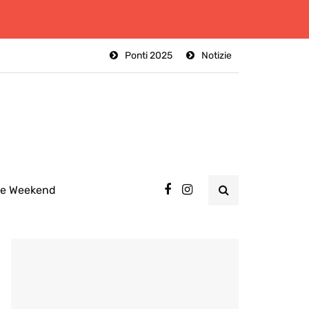
Ponti 2025
Notizie
ee Weekend