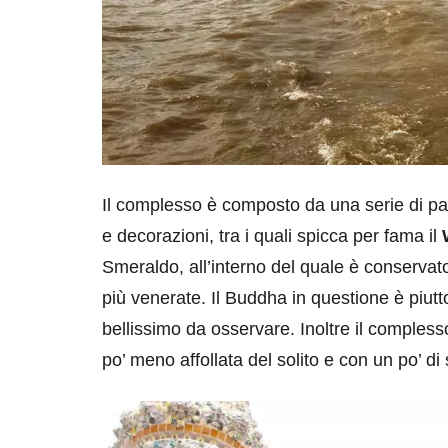
Il complesso è composto da una serie di pal
e decorazioni, tra i quali spicca per fama il
Smeraldo, all’interno del quale è conservat
più venerate. Il Buddha in questione è piutt
bellissimo da osservare. Inoltre il complesso
po’ meno affollata del solito e con un po’ di s