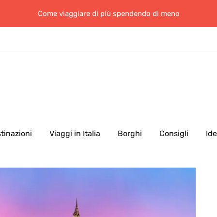
Come viaggiare di più spendendo di meno
tinazioni
Viaggi in Italia
Borghi
Consigli
Id