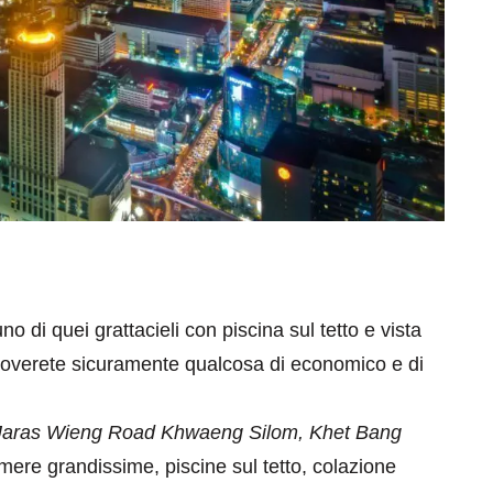
o di quei grattacieli con piscina sul tetto e vista
 troverete sicuramente qualcosa di economico e di
Jaras Wieng Road Khwaeng Silom, Khet Bang
amere grandissime, piscine sul tetto, colazione