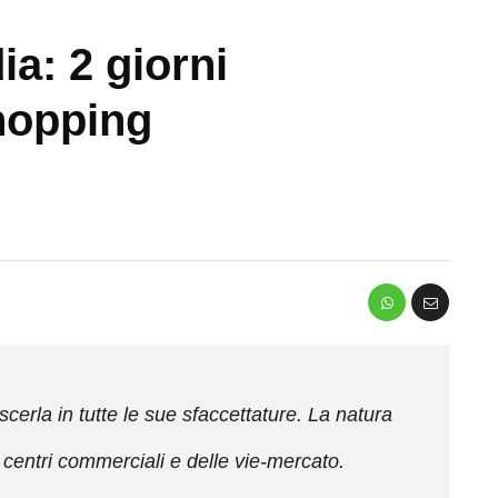
a: 2 giorni
shopping
cerla in tutte le sue sfaccettature. La natura
i centri commerciali e delle vie-mercato.