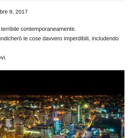
mbre 9, 2017
a e terribile contemporaneamente.
indicherò le cose davvero imperdibili, includendo
vi.