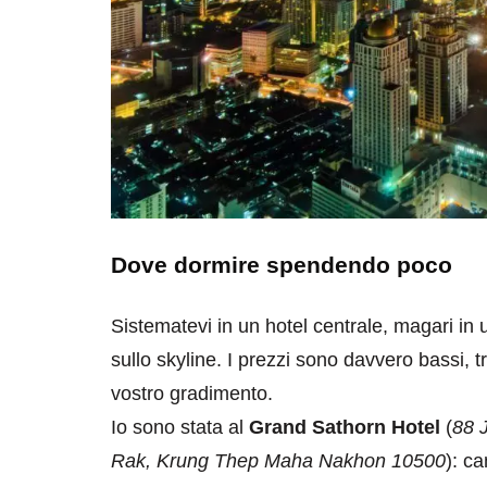
Dove dormire spendendo poco
Sistematevi in un hotel centrale, magari in un
sullo skyline. I prezzi sono davvero bassi,
vostro gradimento.
Io sono stata al
Grand Sathorn Hotel
(
88 
Rak, Krung Thep Maha Nakhon 10500
): c