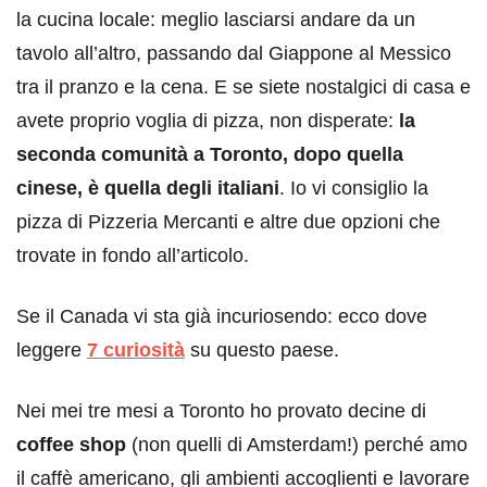
la cucina locale: meglio lasciarsi andare da un
tavolo all’altro, passando dal Giappone al Messico
tra il pranzo e la cena. E se siete nostalgici di casa e
avete proprio voglia di pizza, non disperate:
la
seconda comunità a Toronto, dopo quella
cinese, è quella degli italiani
. Io vi consiglio la
pizza di Pizzeria Mercanti e altre due opzioni che
trovate in fondo all’articolo.
Se il Canada vi sta già incuriosendo: ecco dove
leggere
7 curiosità
su questo paese.
Nei mei tre mesi a Toronto ho provato decine di
coffee shop
(non quelli di Amsterdam!) perché amo
il caffè americano, gli ambienti accoglienti e lavorare