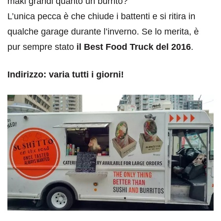
maki grandi quanto un burrito?
L’unica pecca è che chiude i battenti e si ritira in
qualche garage durante l’inverno. Se lo merita, è
pur sempre stato
il Best Food Truck del 2016
.
Indirizzo: varia tutti i giorni!