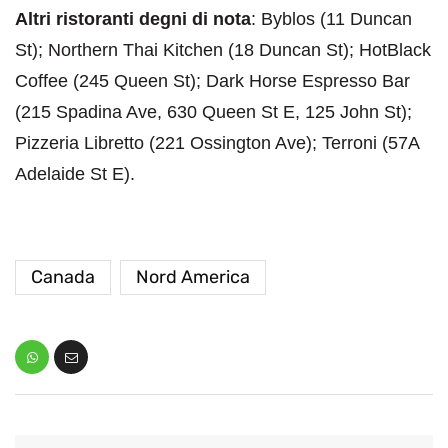
Altri ristoranti degni di nota
: Byblos (11 Duncan
St); Northern Thai Kitchen (18 Duncan St); HotBlack
Coffee (245 Queen St); Dark Horse Espresso Bar
(215 Spadina Ave, 630 Queen St E, 125 John St);
Pizzeria Libretto (221 Ossington Ave); Terroni (57A
Adelaide St E).
Canada
Nord America