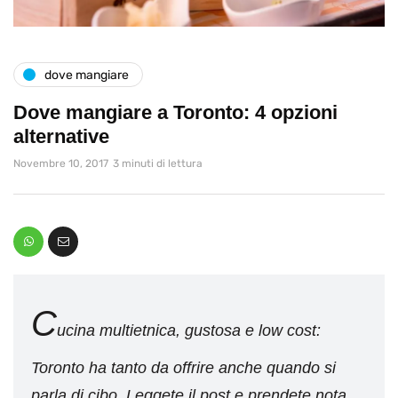
dove mangiare
Dove mangiare a Toronto: 4 opzioni
alternative
Novembre 10, 2017
3 minuti di lettura
C
ucina multietnica, gustosa e low cost:
Toronto ha tanto da offrire anche quando si
parla di cibo. Leggete il post e prendete nota