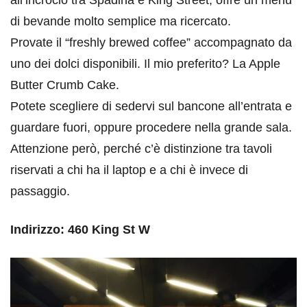
all’incrocio tra Spadina e King Street, offre un menu
di bevande molto semplice ma ricercato.
Provate il “freshly brewed coffee” accompagnato da
uno dei dolci disponibili. Il mio preferito? La Apple
Butter Crumb Cake.
Potete scegliere di sedervi sul bancone all’entrata e
guardare fuori, oppure procedere nella grande sala.
Attenzione però, perché c’è distinzione tra tavoli
riservati a chi ha il laptop e a chi è invece di
passaggio.
Indirizzo: 460 King St W