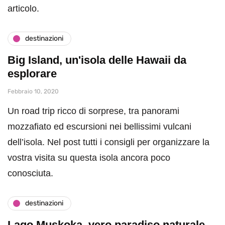
articolo.
destinazioni
Big Island, un'isola delle Hawaii da
esplorare
Febbraio 10, 2020
Un road trip ricco di sorprese, tra panorami
mozzafiato ed escursioni nei bellissimi vulcani
dell’isola. Nel post tutti i consigli per organizzare la
vostra visita su questa isola ancora poco
conosciuta.
destinazioni
Lago Muskoka, vero paradiso naturale