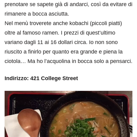
prenotare se sapete già di andarci, così da evitare di
rimanere a bocca asciutta.
Nel menù troverete anche kobachi (piccoli piatti)
oltre al famoso ramen. I prezzi di quest’ultimo
variano dagli 11 ai 16 dollari circa. Io non sono
riuscito a finirlo per quanto era grande e piena la
ciotola… Ma ho l’acquolina in bocca solo a pensarci.
Indirizzo: 421 College Street