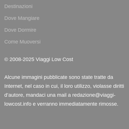
Destinazioni
Dove Mangiare
Dove Dormire
Come Muoversi
© 2008-2025 Viaggi Low Cost
Alcune immagini pubblicate sono state tratte da
Internet, nel caso in cui, il loro utilizzo, violasse diritti
d’autore, mandaci una mail a redazione@viaggi-
lowcost.info e verranno immediatamente rimosse.