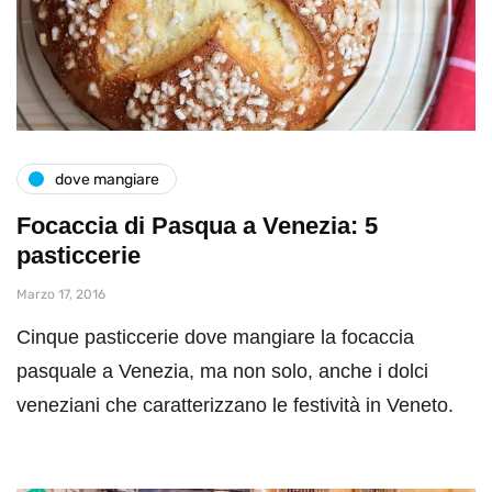
dove mangiare
Focaccia di Pasqua a Venezia: 5
pasticcerie
Marzo 17, 2016
Cinque pasticcerie dove mangiare la focaccia
pasquale a Venezia, ma non solo, anche i dolci
veneziani che caratterizzano le festività in Veneto.