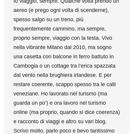
Io viaggio, sempre. Qualche volta prendo un
aereo (e prego ogni volta di scenderne),
spesso salgo su un treno, più
frequentemente cammino, ma sempre,
proprio sempre, viaggio con la testa. Vivo
nella vibrante Milano dal 2010, ma sogno
una casetta con balcone in ferro battuto in
Cambogia o un cottage tra l’erica spazzata
dal vento nella brughiera irlandese. E per
restare coerente, scappo spesso tra le calli
veneziane. Ho lavorato nel turismo (ma
guarda un po’) e ora lavoro nel turismo
online (ma proprio, quando si dice coerenza)
e racconto di viaggi e altro su vari blog.
Scrivo molto, parlo poco e bevo tantissimo