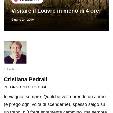
destinazioni
Visitare il Louvre in meno di 4 ore
Giugno 24, 2019
13 articoli
Cristiana Pedrali
INFORMAZIONI SULL'AUTORE
Io viaggio, sempre. Qualche volta prendo un aereo
(e prego ogni volta di scenderne), spesso salgo su
un treno, più frequentemente cammino, ma sempre,