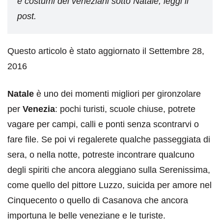
e costumi dei veneziani sotto Natale, leggi il
post.
Questo articolo è stato aggiornato il Settembre 28,
2016
Natale
è uno dei momenti migliori per gironzolare
per
Venezia
: pochi turisti, scuole chiuse, potrete
vagare per campi, calli e ponti senza scontrarvi o
fare file. Se poi vi regalerete qualche passeggiata di
sera, o nella notte, potreste incontrare qualcuno
degli spiriti che ancora aleggiano sulla Serenissima,
come quello del pittore Luzzo, suicida per amore nel
Cinquecento o quello di Casanova che ancora
importuna le belle veneziane e le turiste.