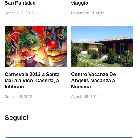
San Pantaleo
viaggio
Gennaio 15, 2015
Novembre 21, 2012
Carnevale 2013 a Santa
Centro Vacanze De
Maria a Vico, Caserta, a
Angelis, vacanza a
febbraio
Numana
Gennaio 8, 2013
Agosto 18, 2014
Seguici