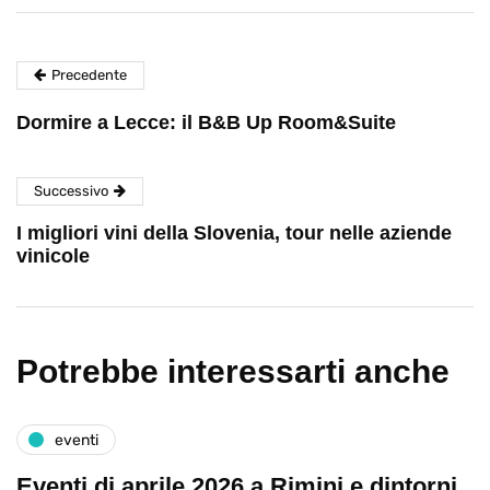
Precedente
Dormire a Lecce: il B&B Up Room&Suite
Successivo
I migliori vini della Slovenia, tour nelle aziende
vinicole
Potrebbe interessarti anche
eventi
Eventi di aprile 2026 a Rimini e dintorni