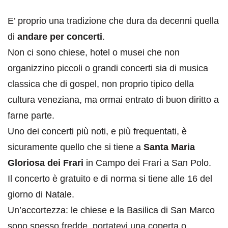
E’ proprio una tradizione che dura da decenni quella
di
andare per concerti
.
Non ci sono chiese, hotel o musei che non
organizzino piccoli o grandi concerti sia di musica
classica che di gospel, non proprio tipico della
cultura veneziana, ma ormai entrato di buon diritto a
farne parte.
Uno dei concerti più noti, e più frequentati, è
sicuramente quello che si tiene a
Santa Maria
Gloriosa dei Frari
in Campo dei Frari a San Polo.
Il concerto è gratuito e di norma si tiene alle 16 del
giorno di Natale.
Un’accortezza: le chiese e la Basilica di San Marco
sono spesso fredde, portatevi una coperta o