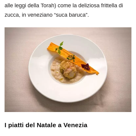
alle leggi della Torah) come la deliziosa frittella di
zucca, in veneziano “suca baruca”.
I piatti del Natale a Venezia