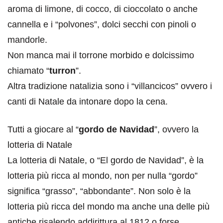
aroma di limone, di cocco, di cioccolato o anche
cannella e i “polvones”, dolci secchi con pinoli o
mandorle.
Non manca mai il torrone morbido e dolcissimo
chiamato “
turron
”.
Altra tradizione natalizia sono i “villancicos” ovvero i
canti di Natale da intonare dopo la cena.
Tutti a giocare al “
gordo de Navidad
”, ovvero la
lotteria di Natale
La lotteria di Natale, o “El gordo de Navidad”, è la
lotteria più ricca al mondo, non per nulla “gordo”
significa “grasso”, “abbondante”. Non solo è la
lotteria più ricca del mondo ma anche una delle più
antiche risalendo addirittura al 1812 o forse