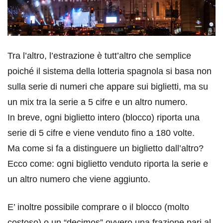
Tra l’altro, l’estrazione è tutt’altro che semplice
poiché il sistema della lotteria spagnola si basa non
sulla serie di numeri che appare sui biglietti, ma su
un mix tra la serie a 5 cifre e un altro numero.
In breve, ogni biglietto intero (blocco) riporta una
serie di 5 cifre e viene venduto fino a 180 volte.
Ma come si fa a distinguere un biglietto dall’altro?
Ecco come: ogni biglietto venduto riporta la serie e
un altro numero che viene aggiunto.
E’ inoltre possibile comprare o il blocco (molto
costoso) o un “decimos” ovvero una frazione pari al