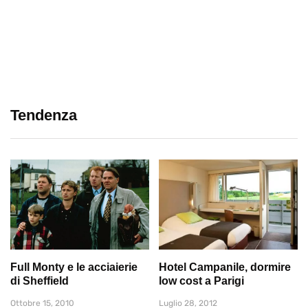
Tendenza
Full Monty e le acciaierie
Hotel Campanile, dormire
di Sheffield
low cost a Parigi
Ottobre 15, 2010
Luglio 28, 2012