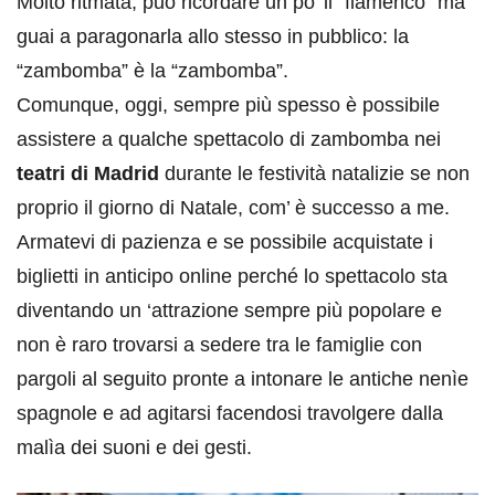
Molto ritmata, può ricordare un po’ il “flamenco” ma
guai a paragonarla allo stesso in pubblico: la
“zambomba” è la “zambomba”.
Comunque, oggi, sempre più spesso è possibile
assistere a qualche spettacolo di zambomba nei
teatri di Madrid
durante le festività natalizie se non
proprio il giorno di Natale, com’ è successo a me.
Armatevi di pazienza e se possibile acquistate i
biglietti in anticipo online perché lo spettacolo sta
diventando un ‘attrazione sempre più popolare e
non è raro trovarsi a sedere tra le famiglie con
pargoli al seguito pronte a intonare le antiche nenìe
spagnole e ad agitarsi facendosi travolgere dalla
malìa dei suoni e dei gesti.