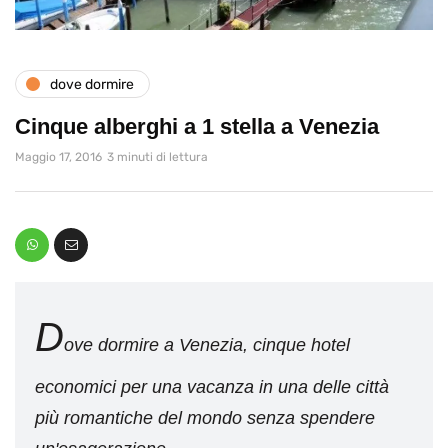
dove dormire
Cinque alberghi a 1 stella a Venezia
Maggio 17, 2016
3 minuti di lettura
D
ove dormire a Venezia, cinque hotel
economici per una vacanza in una delle città
più romantiche del mondo senza spendere