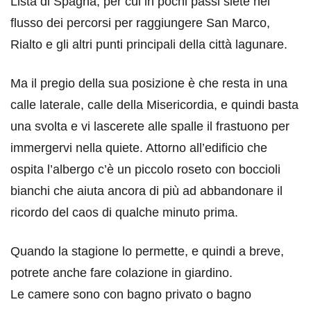
Lista di Spagna, per cui in pochi passi siete nel
flusso dei percorsi per raggiungere San Marco,
Rialto e gli altri punti principali della città lagunare.
Ma il pregio della sua posizione è che resta in una
calle laterale, calle della Misericordia, e quindi basta
una svolta e vi lascerete alle spalle il frastuono per
immergervi nella quiete. Attorno all’edificio che
ospita l’albergo c’è un piccolo roseto con boccioli
bianchi che aiuta ancora di più ad abbandonare il
ricordo del caos di qualche minuto prima.
Quando la stagione lo permette, e quindi a breve,
potrete anche fare colazione in giardino.
Le camere sono con bagno privato o bagno