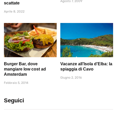
Agosto 7, 2009
scattate
Aprile 8, 2022
Burger Bar, dove
Vacanze all’Isola d'Elba: la
mangiare low cost ad
spiaggia di Cavo
Amsterdam
Giugno 2, 2016
Febbraio 5, 2014
Seguici