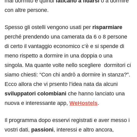
mai dormito e quindi
faticano a fidarsi
o a dormire
con altre persone.
Spesso gli ostelli vengono usati per
risparmiare
perché prendendo una camerata da 6 o 8 persone
di certo il vantaggio economico c’è e si spende di
meno rispetto a dormire in una doppia o una
singola. Ma quante volte nello scegliere dormitori ci
siamo chiesti: “Con chi andrò a dormire in stanza?”.
Ecco allora che vi prsento l’idea nata da alcuni
sviluppatori colombiani
che hanno lanciato una
nuova e interessante app,
WeHostels
.
Il programma dopo esservi registrati e aver messo i
vostri dati,
passioni
, interessi e altro ancora,