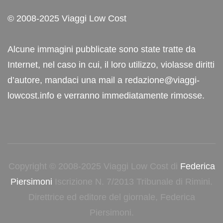
© 2008-2025 Viaggi Low Cost
Alcune immagini pubblicate sono state tratte da
Internet, nel caso in cui, il loro utilizzo, violasse diritti
d’autore, mandaci una mail a redazione@viaggi-
lowcost.info e verranno immediatamente rimosse.
Copyright © 2008-2025 Viaggi Low Cost di
Federica
Piersimoni
Iscrizione N. 7/2013 Tribunale di Rimini.
Direttrice ed editore del giornale, Federica
Piersimoni.