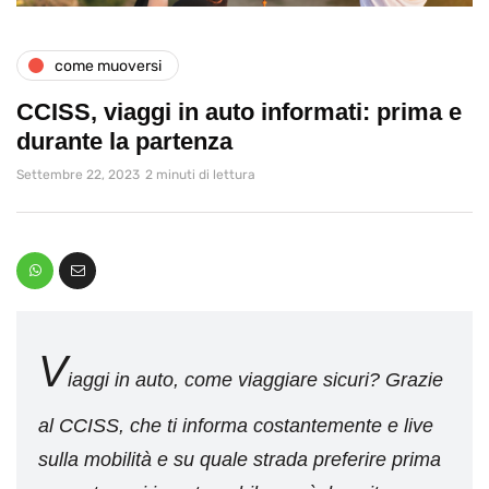
come muoversi
CCISS, viaggi in auto informati: prima e
durante la partenza
Settembre 22, 2023
2 minuti di lettura
V
iaggi in auto, come viaggiare sicuri? Grazie
al CCISS, che ti informa costantemente e live
sulla mobilità e su quale strada preferire prima