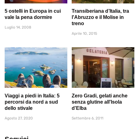
5 ostelli in Europa in cui
Transiberiana d’Italia, tra
vale la pena dormire
l'Abruzzo e il Molise in
treno
Luglio 14, 2008
Aprile 10, 2015
Viaggi a piedi in Italia: 5
Zero Gradi, gelati anche
percorsi da nord a sud
senza glutine all'Isola
dello stivale
d'Elba
Agosto 27, 2020
Settembre 6, 2011