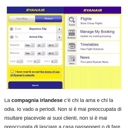
La
compagnia irlandese
c’è chi la ama e chi la
odia. Io vado a periodi. Non si è mai preoccupata di
risultare piacevole ai suoi clienti, non si è mai
preoccupata di lasciare a casa passeggeri o di fare