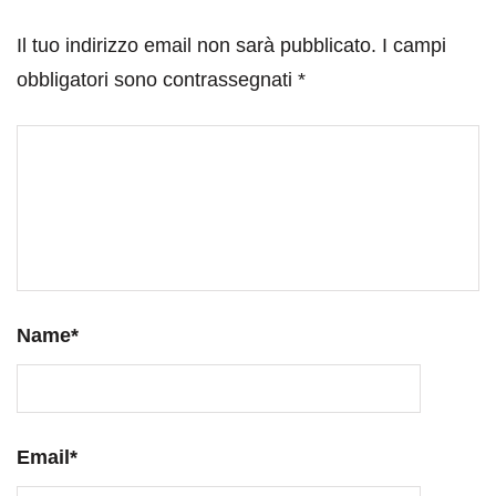
Il tuo indirizzo email non sarà pubblicato.
I campi
obbligatori sono contrassegnati
*
Name
*
Email
*