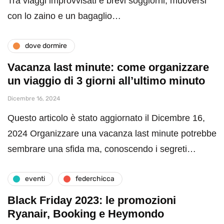
Tra viaggi improvvisati e brevi soggiorni, muoversi
con lo zaino e un bagaglio…
dove dormire
Vacanza last minute: come organizzare
un viaggio di 3 giorni all’ultimo minuto
Dicembre 16, 2024
Questo articolo è stato aggiornato il Dicembre 16,
2024 Organizzare una vacanza last minute potrebbe
sembrare una sfida ma, conoscendo i segreti…
eventi
federchicca
Black Friday 2023: le promozioni
Ryanair, Booking e Heymondo