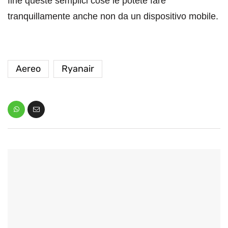
fine queste semplici cose le potete fare
tranquillamente anche non da un dispositivo mobile.
Aereo
Ryanair