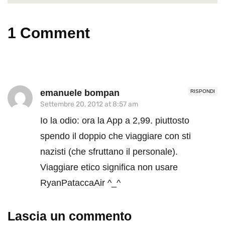
1 Comment
emanuele bompan
RISPONDI
Settembre 20, 2012 at 8:57 am
Io la odio: ora la App a 2,99. piuttosto
spendo il doppio che viaggiare con sti
nazisti (che sfruttano il personale).
Viaggiare etico significa non usare
RyanPataccaAir ^_^
Lascia un commento