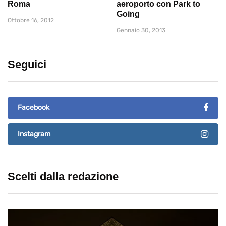
Roma
aeroporto con Park to
Going
Ottobre 16, 2012
Gennaio 30, 2013
Seguici
Facebook
Instagram
Scelti dalla redazione