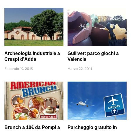
Archeologia industriale a
Gulliver: parco giochi a
Crespi d'Adda
Valencia
Febbraio 19, 2013
Marzo 22, 2011
Brunch a 10€ da Pompi a
Parcheggio gratuito in