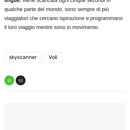
lingue
, viene scaricata ogni cinque secondi in
qualche parte del mondo, sono sempre di più
viaggiatori che cercano ispirazione e programmano
il loro viaggio mentre sono in movimento.
skyscanner
Voli