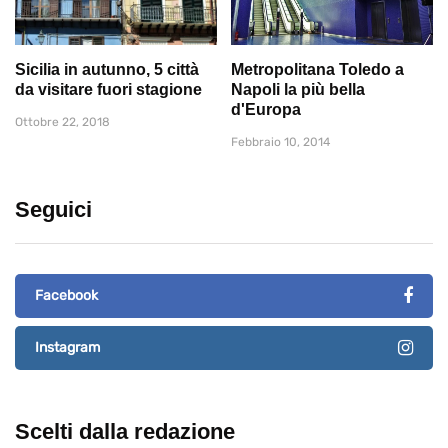
Sicilia in autunno, 5 città
Metropolitana Toledo a
da visitare fuori stagione
Napoli la più bella
d'Europa
Ottobre 22, 2018
Febbraio 10, 2014
Seguici
Facebook
Instagram
Scelti dalla redazione