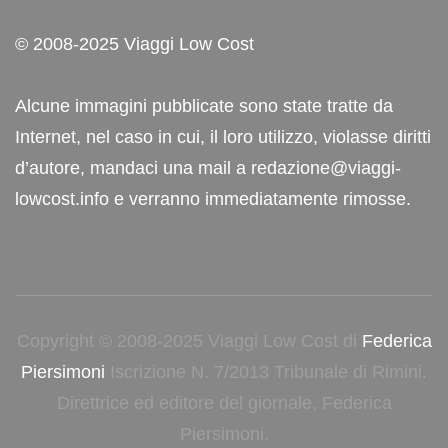
© 2008-2025 Viaggi Low Cost
Alcune immagini pubblicate sono state tratte da
Internet, nel caso in cui, il loro utilizzo, violasse diritti
d’autore, mandaci una mail a redazione@viaggi-
lowcost.info e verranno immediatamente rimosse.
Copyright © 2008-2025 Viaggi Low Cost di
Federica
Piersimoni
Iscrizione N. 7/2013 Tribunale di Rimini.
Direttrice ed editore del giornale, Federica
Piersimoni.