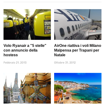
Volo Ryanair a "5 stelle"
AirOne riattiva i voli Milano
con annuncio della
Malpensa per Trapani per
hostess
Natale
Febbraio 21, 2013
Ottobre 31, 2012