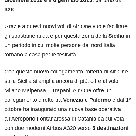
dicembre 2012 e il 6 gennaio 2013
, partono da
32€
.
Grazie a questi nuovi voli di Air One vuole facilitare
gli spostamenti da e per questa zona della
Sicilia
in
un periodo in cui molte persone dal nord Italia
tornano a casa per le festività.
Con questo nuovo collegamento l’offerta di Air One
sulla Sicilia si amplia ancora di più: oltre al volo
Milano Malpensa – Trapani, Air One offre un
collegamento diretto tra
Venezia e Palermo
e dal 1°
ottobre ha inaugurato una nuova base operativa
all’Aeroporto Fontanarossa di Catania da cui vola
con due moderni Airbus A320 verso
5 destinazioni