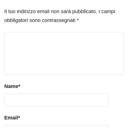
Il tuo indirizzo email non sarà pubblicato.
I campi
obbligatori sono contrassegnati
*
Name
*
Email
*