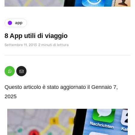
app
8 App utili di viaggio
Settembre 11, 2013
2 minuti di lettura
Questo articolo è stato aggiornato il Gennaio 7,
2025