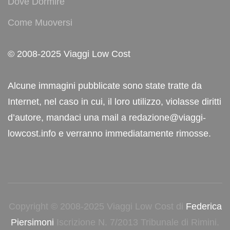
Dove Dormire
Come Muoversi
© 2008-2025 Viaggi Low Cost
Alcune immagini pubblicate sono state tratte da
Internet, nel caso in cui, il loro utilizzo, violasse diritti
d’autore, mandaci una mail a redazione@viaggi-
lowcost.info e verranno immediatamente rimosse.
Copyright © 2008-2025 Viaggi Low Cost di
Federica
Piersimoni
Iscrizione N. 7/2013 Tribunale di Rimini.