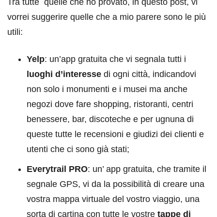
Tra tutte quelle che ho provato, in questo post, vi
vorrei suggerire quelle che a mio parere sono le più
utili:
Yelp
: un’app gratuita che vi segnala tutti i
luoghi d’interesse
di ogni città, indicandovi
non solo i monumenti e i musei ma anche
negozi dove fare shopping, ristoranti, centri
benessere, bar, discoteche e per ugnuna di
queste tutte le recensioni e giudizi dei clienti e
utenti che ci sono già stati;
Everytrail PRO
: un’ app gratuita, che tramite il
segnale GPS, vi da la possibilità di creare una
vostra mappa virtuale del vostro viaggio, una
sorta di cartina con tutte le vostre
tappe di