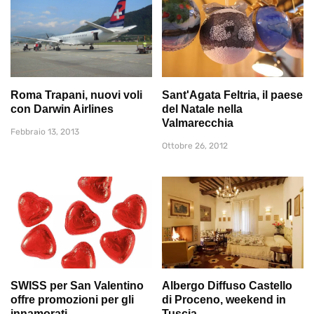
Roma Trapani, nuovi voli
Sant'Agata Feltria, il paese
con Darwin Airlines
del Natale nella
Valmarecchia
Febbraio 13, 2013
Ottobre 26, 2012
SWISS per San Valentino
Albergo Diffuso Castello
offre promozioni per gli
di Proceno, weekend in
innamorati
Tuscia